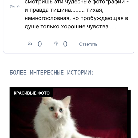
смотришь эти чудесные фотографии -
(Гость)
и правда тишина......... тихая,
немногословная, но пробуждающая в
душе только хорошие чувства......
0
0
👍
👎
Ответить
БОЛЕЕ ИНТЕРЕСНЫЕ ИСТОРИИ:
КРАСИВЫЕ ФОТО