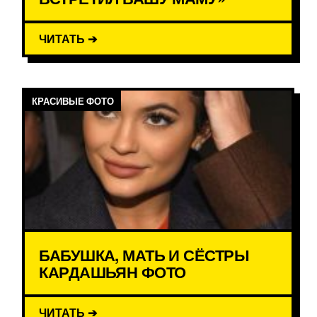
ЧИТАТЬ ➔
КРАСИВЫЕ ФОТО
БАБУШКА, МАТЬ И СЁСТРЫ
КАРДАШЬЯН ФОТО
ЧИТАТЬ ➔