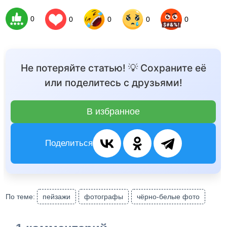
0
0
0
0
0
Не потеряйте статью! 💡 Сохраните её
или поделитесь с друзьями!
В избранное
Поделиться
По теме:
пейзажи
фотографы
чёрно-белые фото