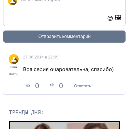
🖼️
😊
Отправить комментарий
27.08.2014 в 22:09
Вика
Вся серия очаровательна, спасибо)
(Гость)
0
0
👍
👎
Ответить
ТРЕНДЫ ДНЯ: