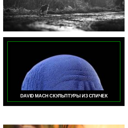
DAVID MACH СКУЛЬПТУРЫ ИЗ СПИЧЕК