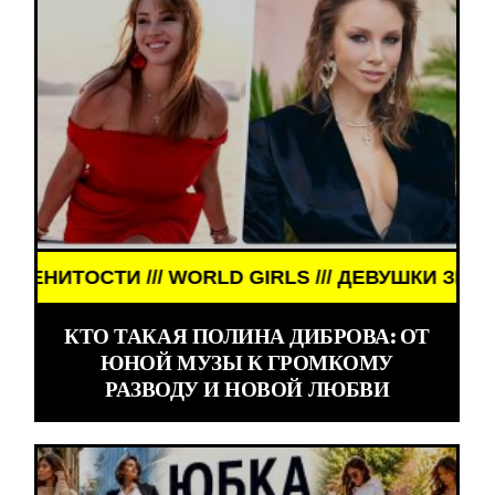
 /// ДЕВУШКИ ЗНАМЕНИТОСТИ /// WORLD GIRLS /
КТО ТАКАЯ ПОЛИНА ДИБРОВА: ОТ
ЮНОЙ МУЗЫ К ГРОМКОМУ
РАЗВОДУ И НОВОЙ ЛЮБВИ