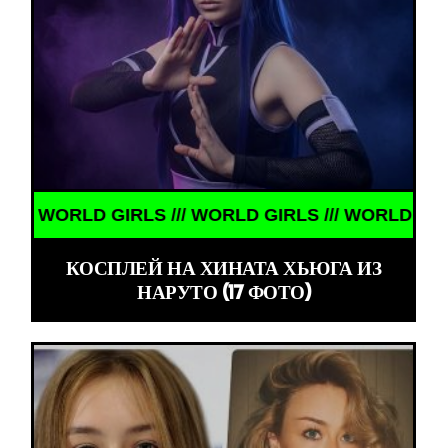
LS /// WORLD GIRLS /// WORLD GIRLS ///
КОСПЛЕЙ НА ХИНАТА ХЬЮГА ИЗ
НАРУТО (17 ФОТО)