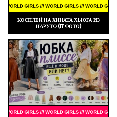
// WORLD GIRLS /// WORLD GIRLS ///
КОСПЛЕЙ НА ХИНАТА ХЬЮГА ИЗ
НАРУТО (17 ФОТО)
// WORLD GIRLS /// WORLD GIRLS ///