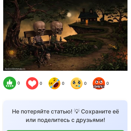
0
0
0
0
0
Не потеряйте статью! 💡 Сохраните её
или поделитесь с друзьями!