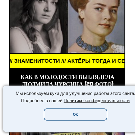
АМЕНИТОСТИ /// АКТЁРЫ ТОГДА И СЕЙЧАС ///
КАК В МОЛОДОСТИ ВЫГЛЯДЕЛА
ЛЮДМИЛА ЧУРСИНА (20 ФОТО)
Мы используем куки для улучшения работы этого сайта
Подробнее в нашей
Политике конфиденциальности
ОК