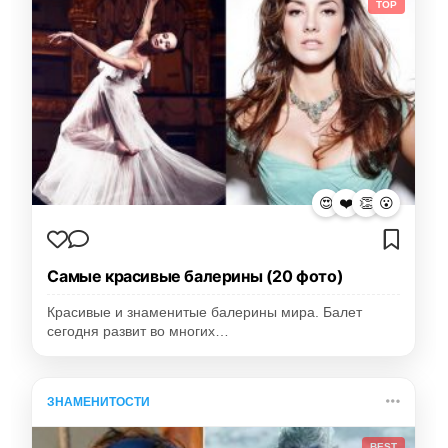
TOP
😍
❤️
👏
😮
Самые красивые балерины (20 фото)
Красивые и знаменитые балерины мира. Балет
сегодня развит во многих…
ЗНАМЕНИТОСТИ
BEST