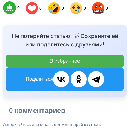
0
0
0
0
0
Не потеряйте статью! 💡 Сохраните её
или поделитесь с друзьями!
В избранное
Поделиться
0 комментариев
Авторизуйтесь
или оставьте комментарий как гость