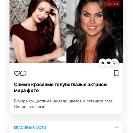
SUPER
🔥
❤️
😮
Самые красивые голубоглазые актрисы
мира фото
В мире существует немало цветов и оттенков глаз.
Синие, зелёные,…
КРАСИВЫЕ ФОТО