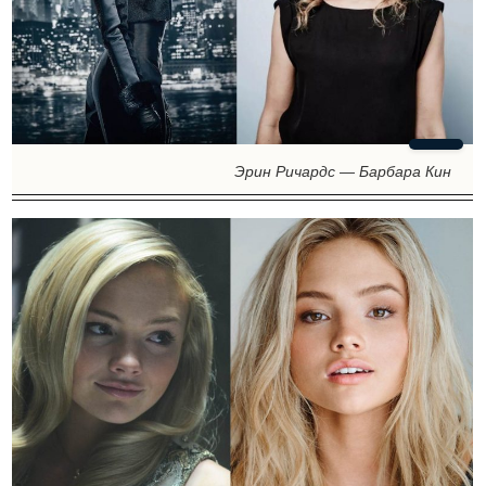
Эрин Ричардс — Барбара Кин