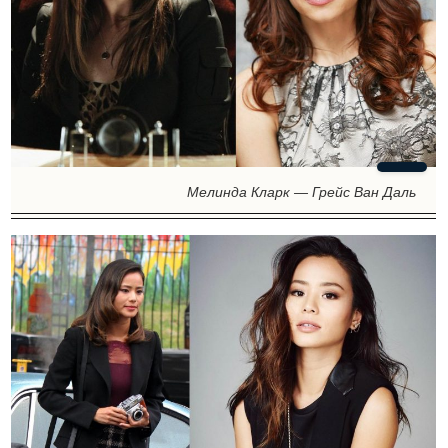
Мелинда Кларк — Грейс Ван Даль