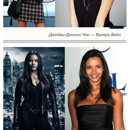
Джейми Джилин Чон — Валери Вейл