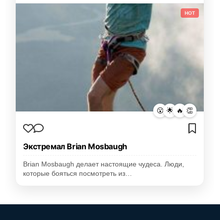
HOT
😮
🌟
🔥
👏
Экстремал Brian Mosbaugh
Brian Mosbaugh делает настоящие чудеса. Люди,
которые бояться посмотреть из…