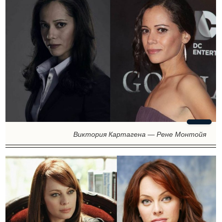
Виктория Картагена — Рене Монтойя