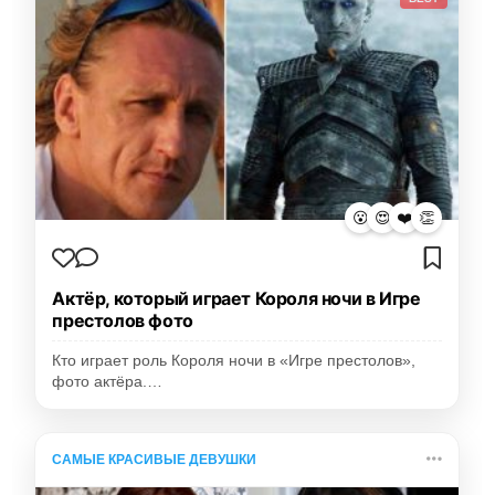
😮
😍
❤️
👏
Актёр, который играет Короля ночи в Игре
престолов фото
Кто играет роль Короля ночи в «Игре престолов»,
фото актёра.…
САМЫЕ КРАСИВЫЕ ДЕВУШКИ