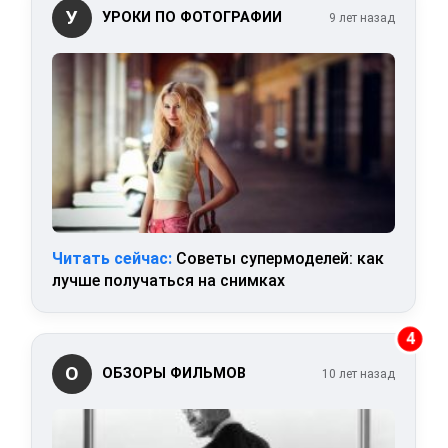
У
УРОКИ ПО ФОТОГРАФИИ
9 лет назад
Читать сейчас:
Советы супермоделей: как
лучше получаться на снимках
4
О
ОБЗОРЫ ФИЛЬМОВ
10 лет назад