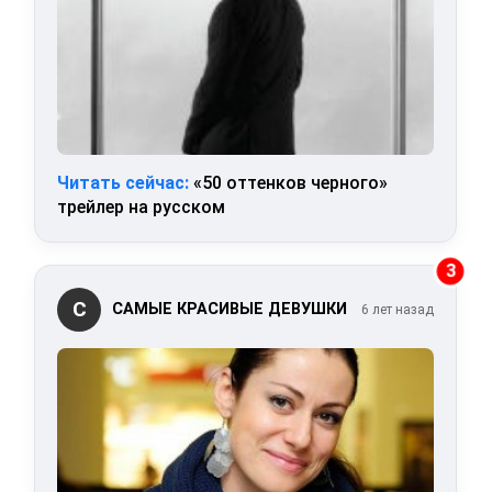
Читать сейчас:
«50 оттенков черного»
трейлер на русском
3
С
САМЫЕ КРАСИВЫЕ ДЕВУШКИ
6 лет назад