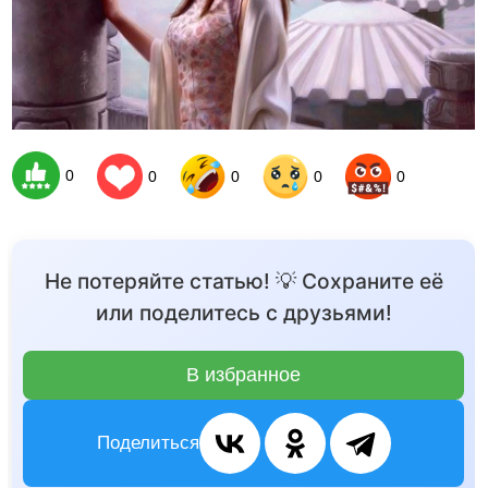
0
0
0
0
0
Не потеряйте статью! 💡 Сохраните её
или поделитесь с друзьями!
В избранное
Поделиться