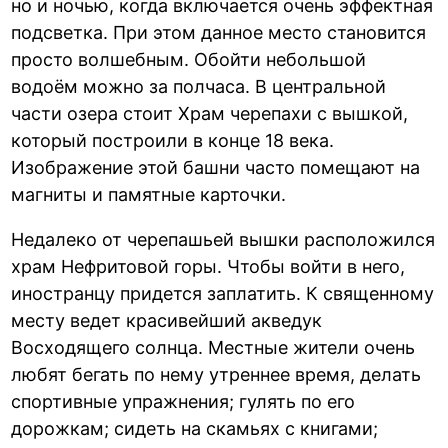
но и ночью, когда включается очень эффектная
подсветка. При этом данное место становится
просто волшебным. Обойти небольшой
водоём можно за полчаса. В центральной
части озера стоит Храм черепахи с вышкой,
который построили в конце 18 века.
Изображение этой башни часто помещают на
магниты и памятные карточки.
Недалеко от черепашьей вышки расположился
храм Нефритовой горы. Чтобы войти в него,
иностранцу придется заплатить. К священному
месту ведет красивейший акведук
Восходящего солнца. Местные жители очень
любят бегать по нему утреннее время, делать
спортивные упражнения; гулять по его
дорожкам; сидеть на скамьях с книгами;