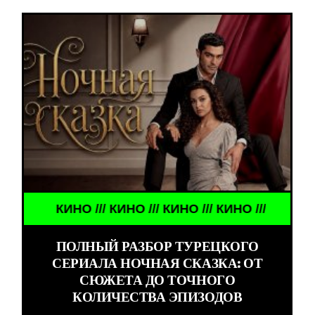
КИНО /// КИНО /// КИНО /// КИНО ///
ПОЛНЫЙ РАЗБОР ТУРЕЦКОГО
СЕРИАЛА НОЧНАЯ СКАЗКА: ОТ
СЮЖЕТА ДО ТОЧНОГО
КОЛИЧЕСТВА ЭПИЗОДОВ