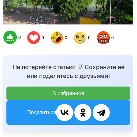
0
0
0
0
0
Не потеряйте статью! 💡 Сохраните её
или поделитесь с друзьями!
В избранное
Поделиться