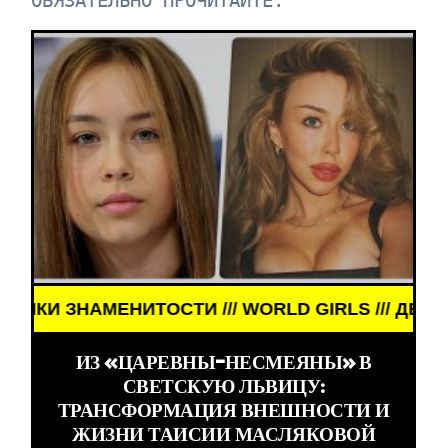
ОБЯЗАТЕЛЬНО ПРОЧИТАЙТЕ:
 /// WORLD GIRLS /// ДЕВУШКИ ЗНАМЕНИТОСТИ /
ИЗ «ЦАРЕВНЫ-НЕСМЕЯНЫ» В
СВЕТСКУЮ ЛЬВИЦУ:
ТРАНСФОРМАЦИЯ ВНЕШНОСТИ И
ЖИЗНИ ТАИСИИ МАСЛЯКОВОЙ