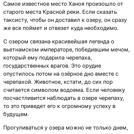
Самое известное место Ханоя произошло от
старого места Красной реки. Если сказать
таксисту, чтобы он доставил к озеру, он сразу
же все поймет и отвезет куда необходимо.
С озером связана красивейшая легенда о
вьетнамском императоре, победившим мечом,
который ему подарила черепаха,
государственных врагов. Это орудие
опустилось потом на озёрное дно вместе с
черепахой. Животное, кстати, до сих пор
считается символом водоема. Если человеку
посчастливится наблюдать в озере черепаху,
то это приведет его к огромному успеху в
будущем.
Прогуливаться у озера можно не только днем,