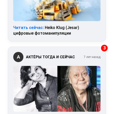
Читать сейчас:
Heiko Klug (Jesar)
цифровые фотоманипуляции
3
А
АКТЁРЫ ТОГДА И СЕЙЧАС
7 лет назад