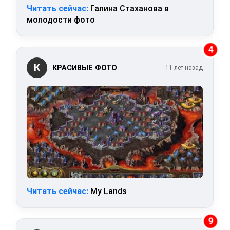
Читать сейчас:
Галина Стаханова в
молодости фото
4
К
КРАСИВЫЕ ФОТО
11 лет назад
Читать сейчас:
My Lands
9