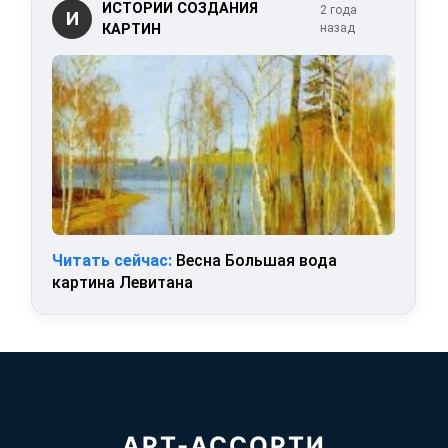
ИСТОРИИ СОЗДАНИЯ
2 года
И
КАРТИН
назад
Читать сейчас:
Весна Большая вода
картина Левитана
АРТ-АССОРТИ