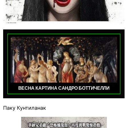
ВЕСНА КАРТИНА САНДРО БОТТИЧЕЛЛИ
Паку Кунтиланак