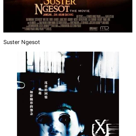
Suster Ngesot