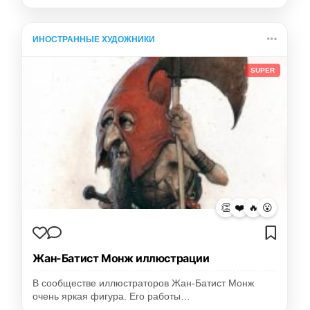
ИНОСТРАННЫЕ ХУДОЖНИКИ
SUPER
👏
❤️
🔥
😮
Жан-Батист Монж иллюстрации
В сообществе иллюстраторов Жан-Батист Монж
очень яркая фигура. Его работы…