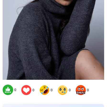
0
0
0
0
0