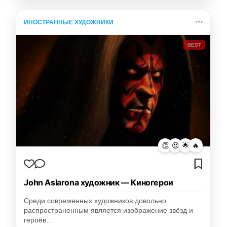
ИНОСТРАННЫЕ ХУДОЖНИКИ
BEST
👏
😍
🌟
🔥
John Aslarona художник — Киногерои
Среди современных художников довольно
распространенным является изображение звёзд и
героев…