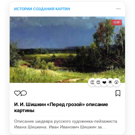
ИСТОРИИ СОЗДАНИЯ КАРТИН
TOP
👏
😍
❤️
🌟
😮
И. И. Шишкин «Перед грозой» описание
картины
Описание шедевра русского художника-пейзажиста
Ивана Шишкина. Иван Иванович Шишкин за…