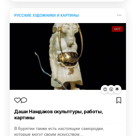
РУССКИЕ ХУДОЖНИКИ И КАРТИНЫ
HOT
😍
😮
🌟
Даши Намдаков скульптуры, работы,
картины
В Бурятии также есть настоящие самородки,
которые могут своим искусством…