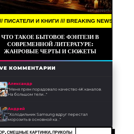
ЛИ И КНИГИ /// BREAKING NEWS /// АРТ /// ПИСАТЕ
ЧТО ТАКОЕ БЫТОВОЕ ФЭНТЕЗИ В
СОВРЕМЕННОЙ ЛИТЕРАТУРЕ:
ЖАНРОВЫЕ ЧЕРТЫ И СЮЖЕТЫ
IVE КОММЕНТАРИИ
Александр
"
Меня прям порадовало качество 4K каналов.
На большом тели...
"
Андрей
"
Холодильник Samsung вдруг перестал
морозить в основной ка...
"
Р, СМЕШНЫЕ КАРТИНКИ, ПРИКОЛЫ