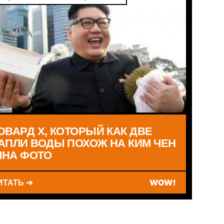
ОВАРД Х, КОТОРЫЙ КАК ДВЕ
АПЛИ ВОДЫ ПОХОЖ НА КИМ ЧЕН
НА ФОТО
ИТАТЬ ➔
WOW!