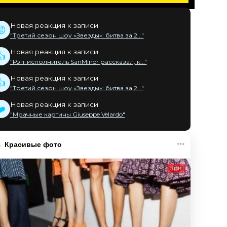
Новая реакция к записи
😡
"Третий сезон шоу «Звезды»: битва за 2..."
Новая реакция к записи
👍
"Рэп-исполнитель SanMinor рассказал, к..."
Новая реакция к записи
👍
"Третий сезон шоу «Звезды»: битва за 2..."
Новая реакция к записи
❤️
"Мрачные картины Giuseppe Velardo"
Красивые фото
TOP