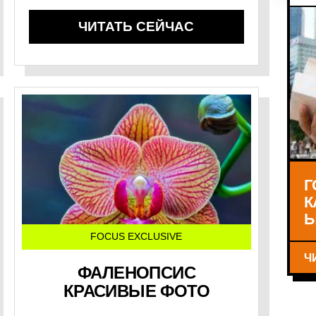
ЧИТАТЬ СЕЙЧАС
Г
К
Ы
FOCUS EXCLUSIVE
Ч
ФАЛЕНОПСИС
КРАСИВЫЕ ФОТО