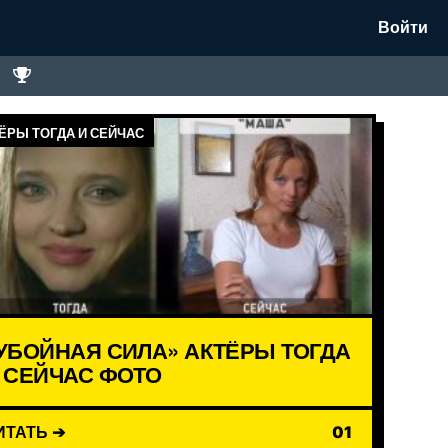
Войти
ЁРЫ ТОГДА И СЕЙЧАС
УБОЙНАЯ СИЛА» АКТЁРЫ ТОГДА
 СЕЙЧАС ФОТО
ИТАТЬ ➔
01