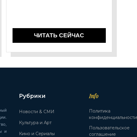
ЧИТАТЬ СЕЙЧАС
Info
Рубрики
ный
Политика
Новости & СМИ
ии.
конфиденциальност
Культура и Арт
во,
Пользовательское
ы и
Кино и Сериалы
соглашение