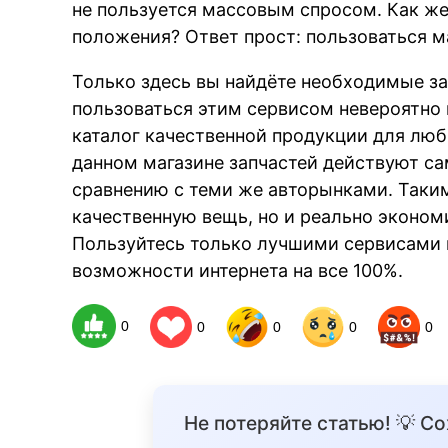
не пользуется массовым спросом. Как же
положения? Ответ прост: пользоваться м
Только здесь вы найдёте необходимые за
пользоваться этим сервисом невероятно 
каталог качественной продукции для люб
данном магазине запчастей действуют с
сравнению с теми же авторынками. Таким
качественную вещь, но и реально экономи
Пользуйтесь только лучшими сервисами 
возможности интернета на все 100%.
0
0
0
0
0
Не потеряйте статью! 💡 С