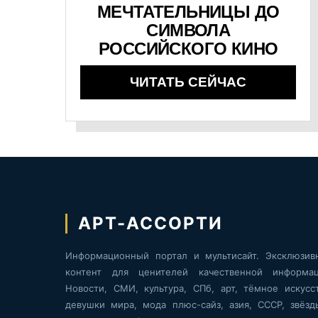
МЕЧТАТЕЛЬНИЦЫ ДО
СИМВОЛА
РОССИЙСКОГО КИНО
ЧИТАТЬ СЕЙЧАС
АРТ-АССОРТИ
Информационный портал и мультисайт. Эксклюзив
контент для ценителей качественной информац
Новости, СМИ, культура, СПб, арт, тёмное искусст
девушки мира, мода плюс-сайз, азия, СССР, звёзд