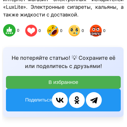
«LuxLite». Электронные сигареты, кальяны, а
также жидкости с доставкой.
0
0
0
0
0
Не потеряйте статью! 💡 Сохраните её
или поделитесь с друзьями!
В избранное
Поделиться