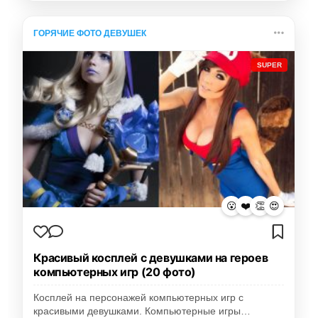
ГОРЯЧИЕ ФОТО ДЕВУШЕК
SUPER
😮
❤️
👏
😍
Красивый косплей с девушками на героев
компьютерных игр (20 фото)
Косплей на персонажей компьютерных игр с
красивыми девушками. Компьютерные игры…