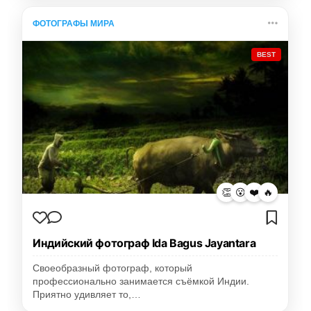
ФОТОГРАФЫ МИРА
BEST
👏
😮
❤️
🔥
Индийский фотограф Ida Bagus Jayantara
Своеобразный фотограф, который
профессионально занимается съёмкой Индии.
Приятно удивляет то,…