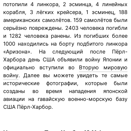
потопили 4 линкора, 2 эсминца, 4 линейных
корабля, 3 лёгких крейсера, 1 эсминец, 188
американских самолётов. 159 самолётов были
серьёзно повреждены. 2403 человека погибли
и 1282 человека ранены. Из погибших более
1000 находились на борту подбитого линкора
«Аризона». На следующий после Пёрл-
Харбора день США объявили войну Японии и
официально вступили во
Вторую мировую
войну
. Далее вы можете увидеть те самые
исторические фотографии, которые были
созданы во время нападения японской
авиации на гавайскую военно-морскую базу
США Пёрл-Харбор.