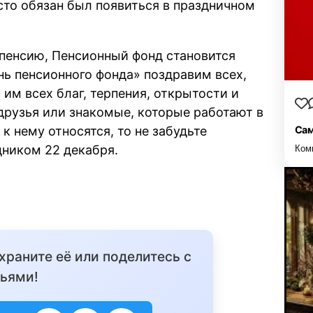
сто обязан был появиться в праздничном
 пенсию, Пенсионный фонд становится
ь пенсионного фонда» поздравим всех,
 им всех благ, терпения, открытости и
 друзья или знакомые, которые работают в
 нему относятся, то не забудьте
Сам
дником 22 декабря.
Ком
охраните её или поделитесь с
ьями!