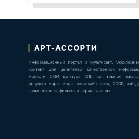
АРТ-АССОРТИ
Информационный портал и мультисайт. Эксклюзив
контент для ценителей качественной информац
Новости, СМИ, культура, СПб, арт, тёмное искусст
девушки мира, мода плюс-сайз, азия, СССР, звёзд
знаменитости, фильмы и сериалы, игры.