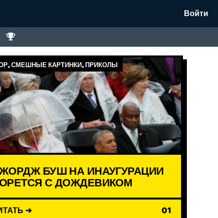
Войти
Р, СМЕШНЫЕ КАРТИНКИ, ПРИКОЛЫ
ЖОРДЖ БУШ НА ИНАУГУРАЦИИ
ОРЕТСЯ С ДОЖДЕВИКОМ
ИТАТЬ ➔
01