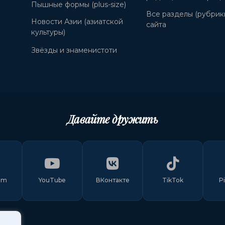
Пышные формы (plus-size)
Все разделы (рубрик
Новости Азии (азиатской
сайта
культуры)
Звёзды и знаменистоти
Давайте дружить
am
YouTube
ВКонтакте
TikTok
P