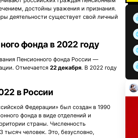
ечивают российских граждан пенсионным
ечением, достойны уважения и признания.
еры деятельности существует свой личный
ного фонда в 2022 году
ования Пенсионного фонда России —
ации. Отмечается
22 декабря
. В 2022 году
022 в России
ссийской Федерации» был создан в 1990
онного фонда в виде отделений и
ерритории страны. Численность
 тысяч человек. Это, безусловно,