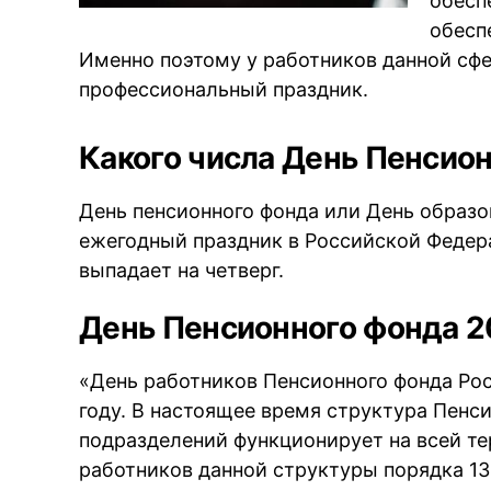
обесп
обесп
Именно поэтому у работников данной сф
профессиональный праздник.
Какого числа День Пенсион
День пенсионного фонда или День образ
ежегодный праздник в Российской Федер
выпадает на четверг.
День Пенсионного фонда 2
«День работников Пенсионного фонда Ро
году. В настоящее время структура Пенси
подразделений функционирует на всей т
работников данной структуры порядка 133