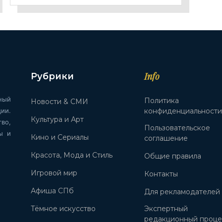
Info
Рубрики
ный
Политика
Новости & СМИ
ии.
конфиденциальност
Культура и Арт
во,
Пользовательское
ы и
Кино и Сериалы
соглашение
Красота, Мода и Стиль
Общие правила
Игровой мир
Контакты
Афиша СПб
Для рекламодателей
Тёмное искусство
Экспертный
редакционный проце