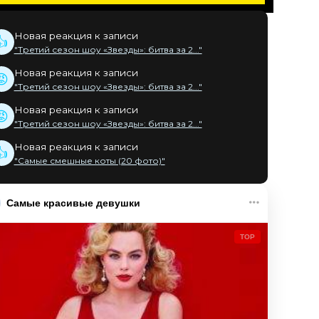
Новая реакция к записи
👍
"Третий сезон шоу «Звезды»: битва за 2..."
Новая реакция к записи
😡
"Третий сезон шоу «Звезды»: битва за 2..."
Новая реакция к записи
😡
"Третий сезон шоу «Звезды»: битва за 2..."
Новая реакция к записи
👍
"Самые смешные коты (20 фото)"
Самые красивые девушки
TOP