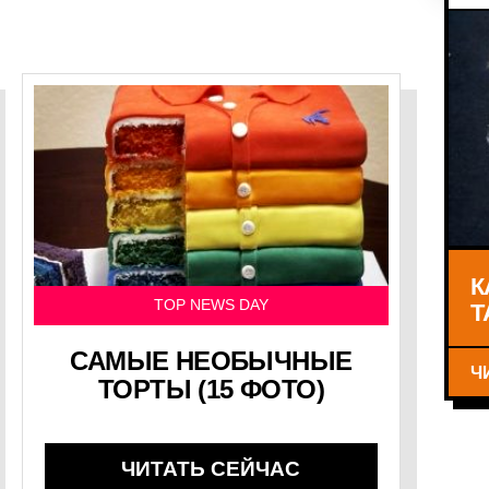
К
Т
TOP NEWS DAY
САМЫЕ НЕОБЫЧНЫЕ
Ч
ТОРТЫ (15 ФОТО)
ЧИТАТЬ СЕЙЧАС