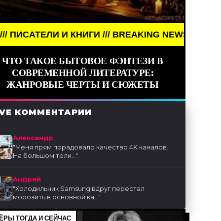
ЛИ И КНИГИ /// BREAKING NEWS /// АРТ /// ПИСАТ
ЧТО ТАКОЕ БЫТОВОЕ ФЭНТЕЗИ В
СОВРЕМЕННОЙ ЛИТЕРАТУРЕ:
ЖАНРОВЫЕ ЧЕРТЫ И СЮЖЕТЫ
IVE КОММЕНТАРИИ
Александр
"
Меня прям порадовало качество 4K каналов.
На большом тели...
"
Андрей
"
Холодильник Samsung вдруг перестал
морозить в основной ка...
"
ЁРЫ ТОГДА И СЕЙЧАС