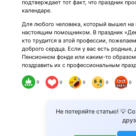
подтверждает тот факт, что праздник про
календаре.
Для любого человека, который вышел на
настоящим помощником. В праздник «Ден
кто трудится в этой профессии, пожелаем
доброго сердца. Если у вас есть родные,
Пенсионном фонде или каким-то образом к
поздравить их с профессиональным праз
0
0
0
0
0
Не потеряйте статью! 💡 С
друз