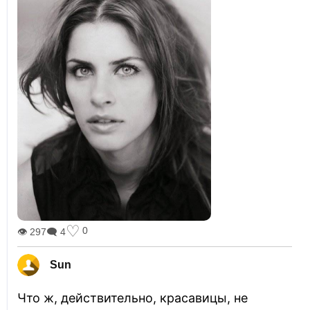
♡
0
👁 297
🗨 4
Sun
Что ж, действительно, красавицы, не