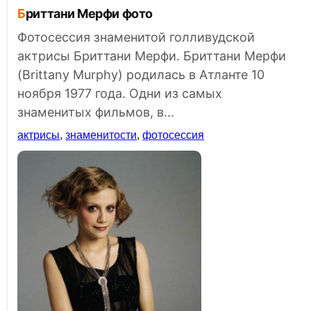
Бриттани Мерфи фото
Фотосессия знаменитой голливудской
актрисы Бриттани Мерфи. Бриттани Мерфи
(Brittany Murphy) родилась в Атланте 10
ноября 1977 года. Одни из самых
знаменитых фильмов, в...
актрисы
,
знаменитости
,
фотосессия