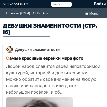
ART-ASSO
R
TY
Войти
Новости (СМИ)
СПб
Арт
☰ Меню
ДЕВУШКИ ЗНАМЕНИТОСТИ
(СТР.
16)
Девушки знаменитости
Самые красивые еврейки мира фото
Любой народ славится своей неповторимой
культурой, историей и достижениями.
Можно обратить своё внимание на любую
нацию или народность или даже
небольшой посёлок, и об...