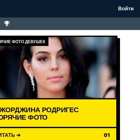
Войти
ЯЧИЕ ФОТО ДЕВУШЕК
ЖОРДЖИНА РОДРИГЕС
ОРЯЧИЕ ФОТО
ИТАТЬ ➔
01