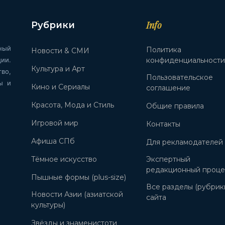
Info
Рубрики
ный
Политика
Новости & СМИ
ии.
конфиденциальност
Культура и Арт
во,
Пользовательское
ы и
Кино и Сериалы
соглашение
Красота, Мода и Стиль
Общие правила
Игровой мир
Контакты
Афиша СПб
Для рекламодателей
Тёмное искусство
Экспертный
редакционный проце
Пышные формы (plus-size)
Все разделы (рубрик
Новости Азии (азиатской
сайта
культуры)
Звёзды и знаменистоти