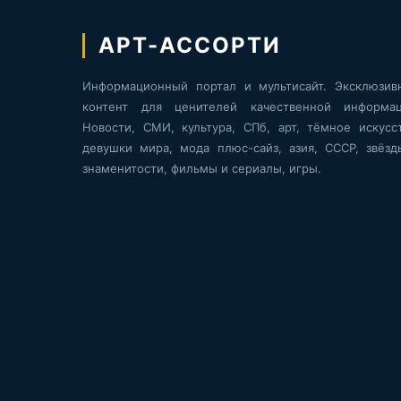
АРТ-АССОРТИ
Информационный портал и мультисайт. Эксклюзив
контент для ценителей качественной информац
Новости, СМИ, культура, СПб, арт, тёмное искусст
девушки мира, мода плюс-сайз, азия, СССР, звёзд
знаменитости, фильмы и сериалы, игры.