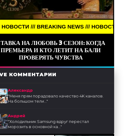
// BREAKING NEWS /// НОВОСТИ (СМИ) /// СВЕЖИ
ТАВКА НА ЛЮБОВЬ 3 СЕЗОН: КОГДА
ПРЕМЬЕРА И КТО ЛЕТИТ НА БАЛИ
ПРОВЕРЯТЬ ЧУВСТВА
IVE КОММЕНТАРИИ
Александр
"
Меня прям порадовало качество 4K каналов.
На большом тели...
"
Андрей
"
Холодильник Samsung вдруг перестал
морозить в основной ка...
"