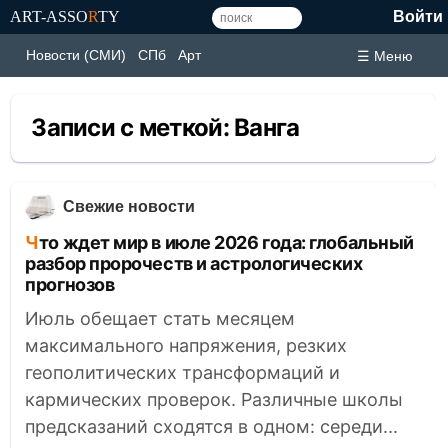
ART-ASSO
R
TY
Войти
Новости (СМИ)
СПб
Арт
☰ Меню
Записи с меткой:
Ванга
Свежие новости
Что ждет мир в июле 2026 года: глобальный
разбор пророчеств и астрологических
прогнозов
Июль обещает стать месяцем
максимального напряжения, резких
геополитических трансформаций и
кармических проверок. Различные школы
предсказаний сходятся в одном: середи...