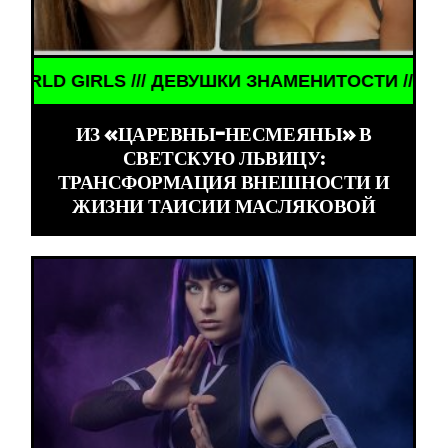
 ДЕВУШКИ ЗНАМЕНИТОСТИ /// WORLD GIRLS /// Д
ИЗ «ЦАРЕВНЫ-НЕСМЕЯНЫ» В
СВЕТСКУЮ ЛЬВИЦУ:
ТРАНСФОРМАЦИЯ ВНЕШНОСТИ И
ЖИЗНИ ТАИСИИ МАСЛЯКОВОЙ