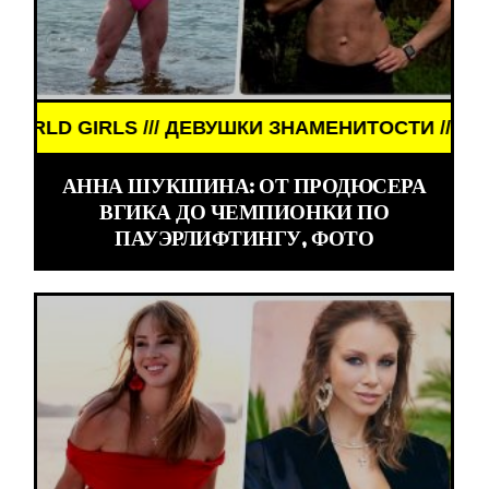
 ДЕВУШКИ ЗНАМЕНИТОСТИ /// WORLD GIRLS /// Д
АННА ШУКШИНА: ОТ ПРОДЮСЕРА
ВГИКА ДО ЧЕМПИОНКИ ПО
ПАУЭРЛИФТИНГУ, ФОТО