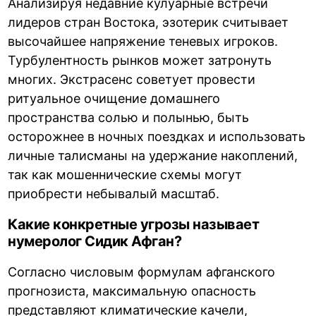
Анализируя недавние кулуарные встречи
лидеров стран Востока, эзотерик считывает
высочайшее напряжение теневых игроков.
Турбулентность рынков может затронуть
многих. Экстрасенс советует провести
ритуальное очищение домашнего
пространства солью и полынью, быть
осторожнее в ночных поездках и использовать
личные талисманы на удержание накоплений,
так как мошеннические схемы могут
приобрести небывалый масштаб.
Какие конкретные угрозы называет
нумеролог Сидик Афган?
Согласно числовым формулам афганского
прогнозиста, максимальную опасность
представляют климатические качели,