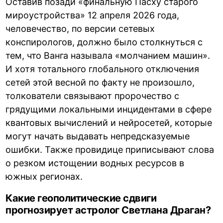
Оставив позади «финальную Пасху старого
мироустройства» 12 апреля 2026 года,
человечество, по версии сетевых
конспирологов, должно было столкнуться с
тем, что Ванга называла «молчанием машин».
И хотя тотального глобального отключения
сетей этой весной по факту не произошло,
толкователи связывают пророчество с
грядущими локальными инцидентами в сфере
квантовых вычислений и нейросетей, которые
могут начать выдавать непредсказуемые
ошибки. Также провидице приписывают слова
о резком истощении водных ресурсов в
южных регионах.
Какие геополитические сдвиги
прогнозирует астролог Светлана Драган?