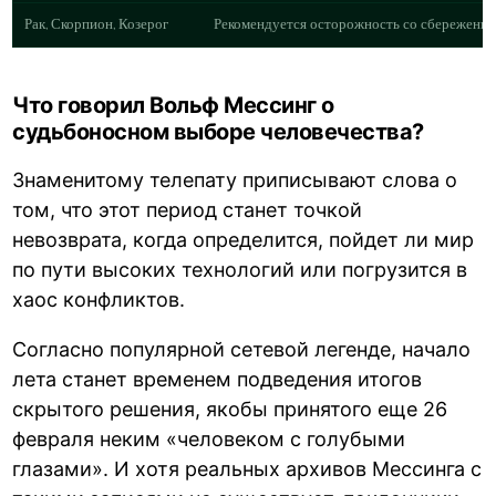
Рак, Скорпион, Козерог
Рекомендуется осторожность со сбережения
Что говорил Вольф Мессинг о
судьбоносном выборе человечества?
Знаменитому телепату приписывают слова о
том, что этот период станет точкой
невозврата, когда определится, пойдет ли мир
по пути высоких технологий или погрузится в
хаос конфликтов.
Согласно популярной сетевой легенде, начало
лета станет временем подведения итогов
скрытого решения, якобы принятого еще 26
февраля неким «человеком с голубыми
глазами». И хотя реальных архивов Мессинга с