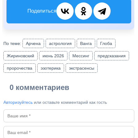
Поделиться
По теме:
Арчена
астрология
Ванга
Глоба
Жириновский
июнь 2026
Мессинг
предсказания
пророчества
эзотерика
экстрасенсы
0 комментариев
Авторизуйтесь
или оставьте комментарий как гость