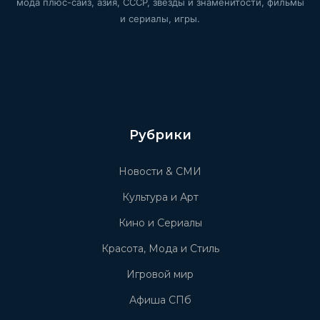
мода плюс-сайз, азия, СССР, звёзды и знаменитости, фильмы
и сериалы, игры.
Рубрики
Новости & СМИ
Культура и Арт
Кино и Сериалы
Красота, Мода и Стиль
Игровой мир
Афиша СПб