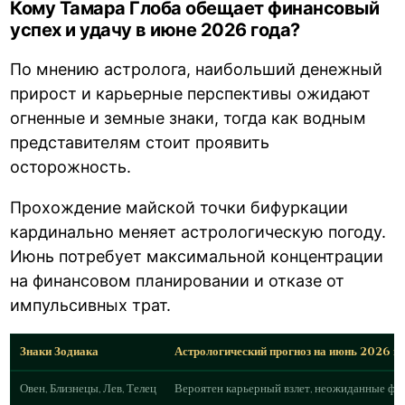
Кому Тамара Глоба обещает финансовый
успех и удачу в июне 2026 года?
По мнению астролога, наибольший денежный
прирост и карьерные перспективы ожидают
огненные и земные знаки, тогда как водным
представителям стоит проявить
осторожность.
Прохождение майской точки бифуркации
кардинально меняет астрологическую погоду.
Июнь потребует максимальной концентрации
на финансовом планировании и отказе от
импульсивных трат.
Знаки Зодиака
Астрологический прогноз на июнь 2026 г
Овен, Близнецы, Лев, Телец
Вероятен карьерный взлет, неожиданные фи