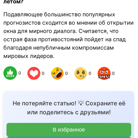
летом?
Подавляющее большинство популярных
прогнозистов сходится во мнении об открытии
окна для мирного диалога. Считается, что
острая фаза противостояний пойдет на спад
благодаря непубличным компромиссам
мировых лидеров.
0
0
0
0
0
Не потеряйте статью! 💡 Сохраните её
или поделитесь с друзьями!
В избранное