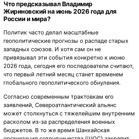
Что предсказывал Владимир
Жириновский на июнь 2026 года для
России и мира?
Политик часто делал масштабные
геополитические прогнозы о распаде старых
западных союзов. И хотя сам он не
привязывал эти события конкретно к июню
2026 года, сегодня его последователи считают,
что первый летний месяц станет временем
глобального геополитического обнуления.
Согласно современным трактовкам его
заявлений, Североатлантический альянс
может столкнуться с тяжелейшим внутренним
расколом из-за распределения военных
бюджетов. В то же время Шанхайская
организация сотрудничества (ШОС) закрепит