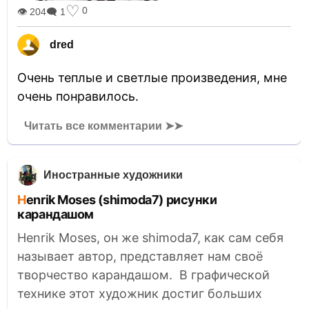
♡
0
👁 204
🗨 1
dred
Очень теплые и светлые произведения, мне
очень понравилось.
Читать все комментарии ➤➤
Иностранные художники
Henrik Moses (shimoda7) рисунки
карандашом
Henrik Moses, он же shimoda7, как сам себя
называет автор, представляет нам своё
творчество карандашом. В графической
технике этот художник достиг больших