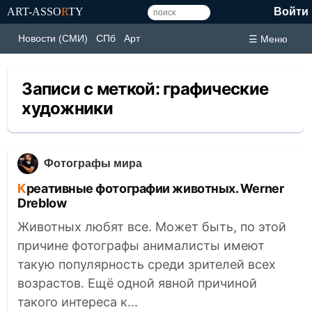
ART-ASSO
R
TY
Войти
Новости (СМИ)
СПб
Арт
☰ Меню
Записи с меткой:
графические
художники
Фотографы мира
Креативные фотографии животных. Werner
Dreblow
Животных любят все. Может быть, по этой
причине фотографы анималисты имеют
такую популярность среди зрителей всех
возрастов. Ещё одной явной причиной
такого интереса к...