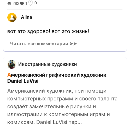
♡
0
👁 283
🗨 1
Alina
вот это здорово! вот это жизнь!
Читать все комментарии ➤➤
Иностранные художники
Американский графический художник
Daniel LuVisi
Американский художник, при помощи
компьютерных программ и своего таланта
создаёт замечательные рисунки и
иллюстрации к компьютерным играм и
комиксам. Daniel LuVisi пер...