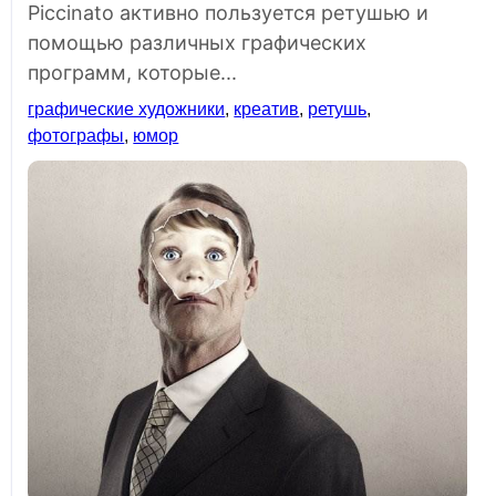
Piccinato активно пользуется ретушью и
помощью различных графических
программ, которые...
графические художники
,
креатив
,
ретушь
,
фотографы
,
юмор