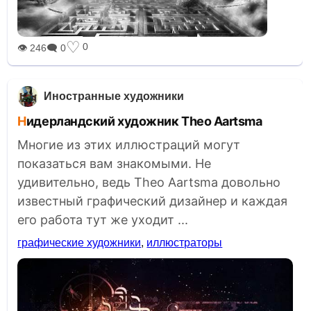
♡
0
👁 246
🗨 0
Иностранные художники
Нидерландский художник Theo Aartsma
Многие из этих иллюстраций могут
показаться вам знакомыми. Не
удивительно, ведь Theo Aartsma довольно
известный графический дизайнер и каждая
его работа тут же уходит ...
графические художники
,
иллюстраторы