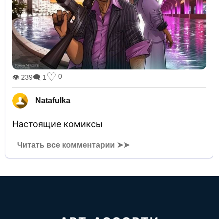
♡
0
👁 239
🗨 1
Natafulka
Настоящие комиксы
Читать все комментарии ➤➤