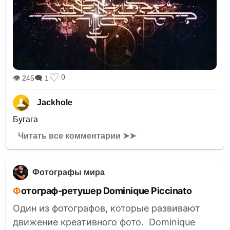
♡
0
👁 245
🗨 1
Jackhole
Бугага
Читать все комментарии ➤➤
Фотографы мира
Фотограф-ретушер Dominique Piccinato
Один из фотографов, которые развивают
движение креативного фото. Dominique