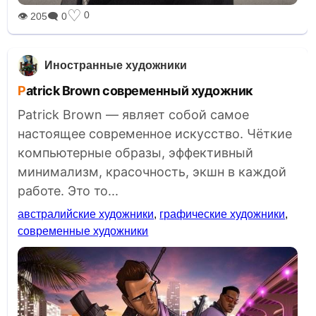
♡
0
👁 205
🗨 0
Иностранные художники
Patrick Brown современный художник
Patrick Brown — являет собой самое
настоящее современное искусство. Чёткие
компьютерные образы, эффективный
минимализм, красочность, экшн в каждой
работе. Это то...
австралийские художники
,
графические художники
,
современные художники