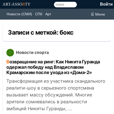
ART-ASSO
R
TY
Войти
Новости (СМИ)
СПб
Арт
☰ Меню
Записи с меткой:
бокс
Новости спорта
Возвращение на ринг: Как Никита Гуранда
одержал победу над Владиславом
Крамарским после ухода из «Дома-2»
Трансформация из участника скандального
реалити-шоу в серьезного спортсмена
вызывает массу обсуждений. Многие
зрители сомневались в реальности
амбиций Никиты Гуранды, ...