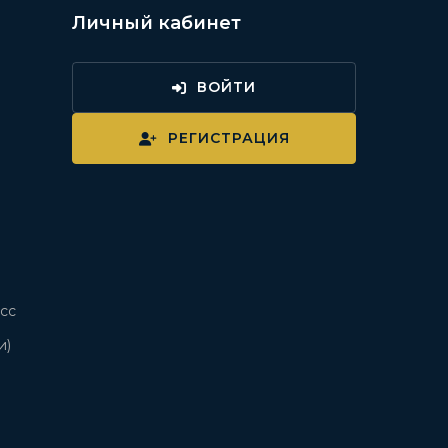
Личный кабинет
ВОЙТИ
и
РЕГИСТРАЦИЯ
сс
и)