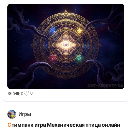
♡
0
👁 0
🗨 0
Игры
Стимпанк игра Механическая птица онлайн