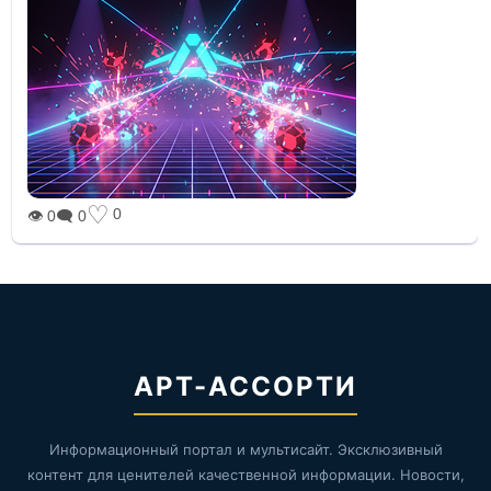
♡
0
👁 0
🗨 0
АРТ-АССОРТИ
Информационный портал и мультисайт. Эксклюзивный
контент для ценителей качественной информации. Новости,