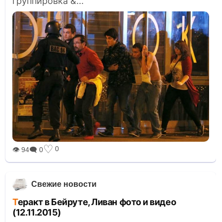
группировка &...
♡
0
👁 94
🗨 0
Свежие новости
Теракт в Бейруте, Ливан фото и видео
(12.11.2015)