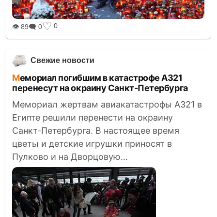
♡
0
👁 89
🗨 0
Свежие новости
Мемориал погибшим в катастрофе A321
перенесут на окраину Санкт-Петербурга
Мемориал жертвам авиакатастрофы А321 в
Египте решили перенести на окраину
Санкт-Петербурга. В настоящее время
цветы и детские игрушки приносят в
Пулково и на Дворцовую...