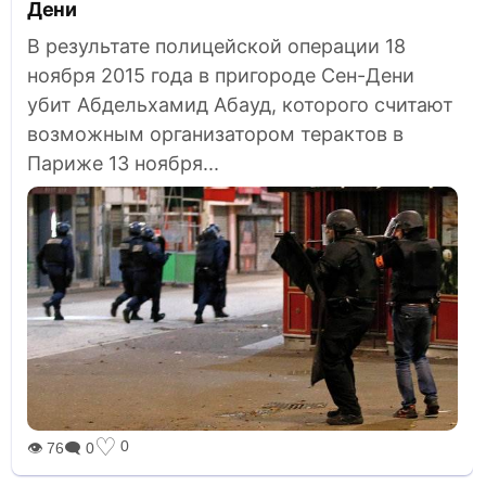
Дени
В результате полицейской операции 18
ноября 2015 года в пригороде Сен-Дени
убит Абдельхамид Абауд, которого считают
возможным организатором терактов в
Париже 13 ноября...
♡
0
👁 76
🗨 0