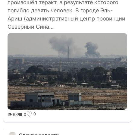
произошёл теракт, в результате которого
погибло девять человек. В городе Эль-
Ариш (административный центр провинции
Северный Сина...
♡
0
👁 68
🗨 0