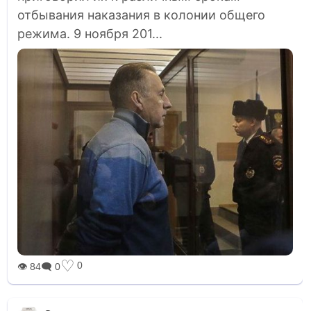
отбывания наказания в колонии общего
режима. 9 ноября 201...
♡
0
👁 84
🗨 0