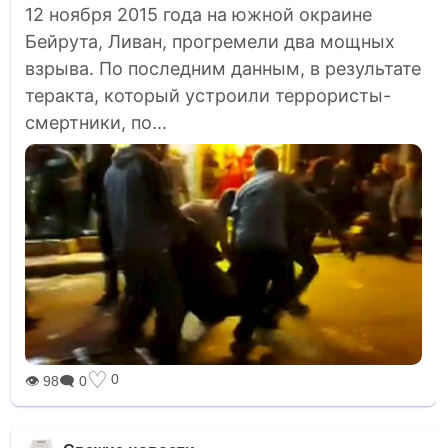
12 ноября 2015 года на южной окраине
Бейрута, Ливан, прогремели два мощных
взрыва. По последним данным, в результате
теракта, который устроили террористы-
смертники, по...
♡
0
👁 98
🗨 0