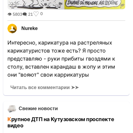
♡
0
👁 5803
🗨 21
Nureke
Интересно, карикатура на растреляных
карикатуристов тоже есть? Я просто
представляю - руки прибиты гвоздями к
столу, вставлен карандаш в жопу и этим
они "вояют" свои каррикатуры
Читать все комментарии ➤➤
Свежие новости
Крупное ДТП на Кутузовском проспекте
видео