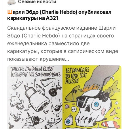
Свежие новости
Шарли Эбдо (Charlie Hebdo) опубликовал
карикатуры на А321
Скандальное французское издание Шарли
Эбдо (Charlie Hebdo) на страницах своего
еженедельника разместило две
карикатуры, которые в сатирическом виде
показывают крушение...