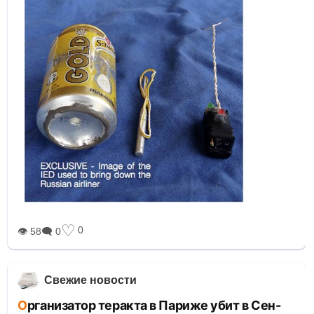
♡
0
👁 58
🗨 0
Свежие новости
Организатор теракта в Париже убит в Сен-