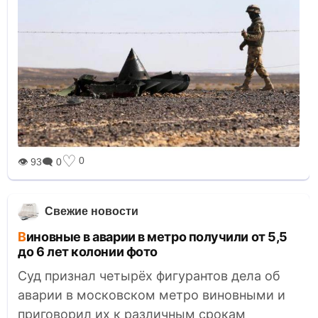
♡
0
👁 93
🗨 0
Свежие новости
Виновные в аварии в метро получили от 5,5
до 6 лет колонии фото
Суд признал четырёх фигурантов дела об
аварии в московском метро виновными и
приговорил их к различным срокам