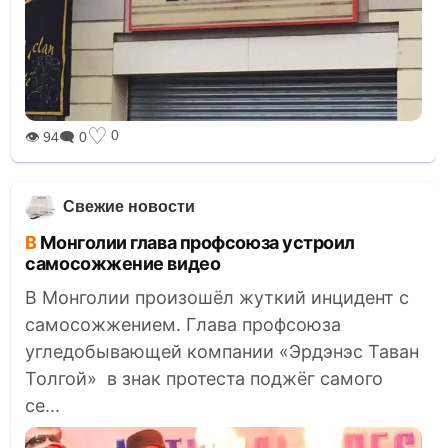
♡
0
👁 94
🗨 0
Свежие новости
В Монголии глава профсоюза устроил
самосожжение видео
В Монголии произошёл жуткий инцидент с
самосожжением. Глава профсоюза
угледобывающей компании «Эрдэнэс Таван
Толгой» в знак протеста поджёг самого
се...