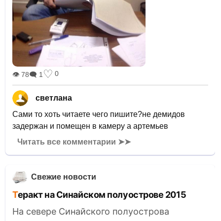
♡
0
👁 78
🗨 1
светлана
Сами то хоть читаете чего пишите?не демидов
задержан и помещен в камеру а артемьев
Читать все комментарии ➤➤
Свежие новости
Теракт на Синайском полуострове 2015
На севере Синайского полуострова