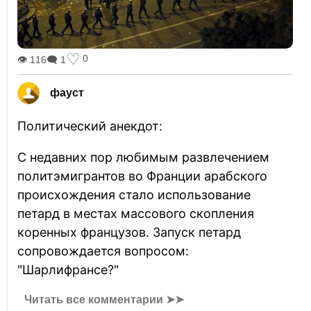
♡
0
👁 116
🗨 1
фауст
Политический анекдот:
С недавних пор любимым развлечением
политэмигрантов во Франции арабского
происхождения стало использование
петард в местах массового скопления
коренных французов. Запуск петард
сопровождается вопросом:
"Шарлифрансе?"
Читать все комментарии ➤➤