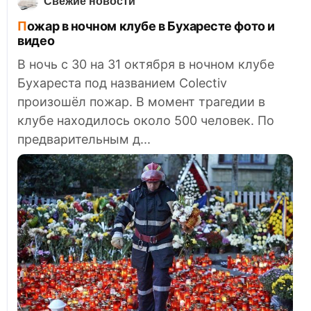
Свежие новости
Пожар в ночном клубе в Бухаресте фото и
видео
В ночь с 30 на 31 октября в ночном клубе
Бухареста под названием Сolectiv
произошёл пожар. В момент трагедии в
клубе находилось около 500 человек. По
предварительным д...