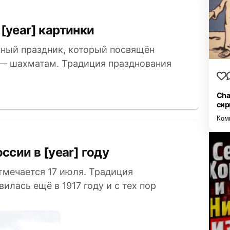
[year] картинки
ный праздник, который посвящён
 — шахматам. Традиция празднования
Cha
сир
Ком
ссии в [year] году
мечается 17 июля. Традиция
лась ещё в 1917 году и с тех пор