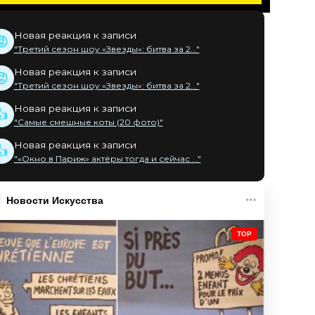
Новая реакция к записи
😡
"Третий сезон шоу «Звезды»: битва за 2..."
Новая реакция к записи
😡
"Третий сезон шоу «Звезды»: битва за 2..."
Новая реакция к записи
👍
"Самые смешные коты (20 фото)"
Новая реакция к записи
👍
"«Окно в Париж» актёры тогда и сейчас ..."
Новости Искусства
TOP