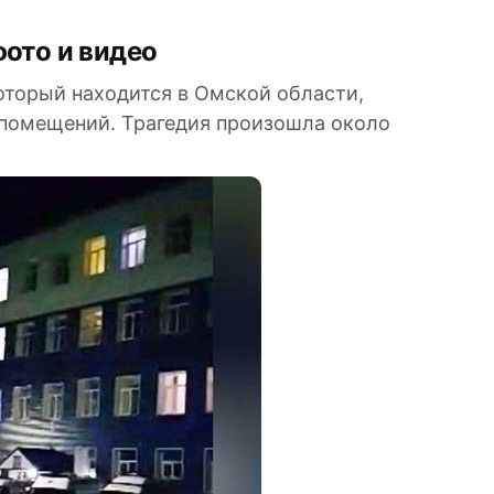
фото и видео
который находится в Омской области,
 помещений. Трагедия произошла около