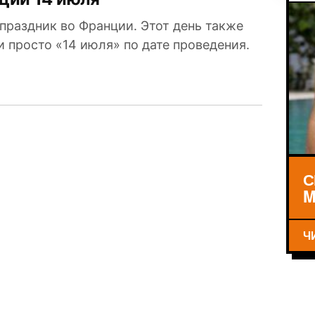
праздник во Франции. Этот день также
 просто «14 июля» по дате проведения.
С
M
Ч