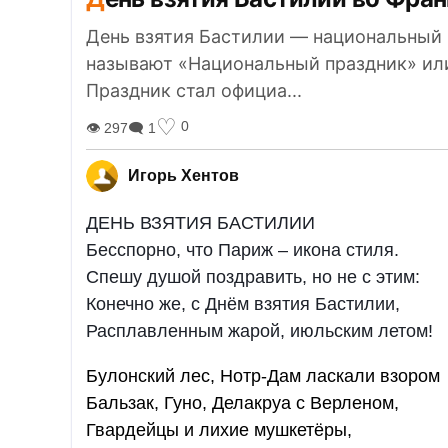
День взятия Бастилии — национальный 
называют «Национальный праздник» или
Праздник стал официа...
♡
0
👁 297
🗨 1
Игорь Хентов
ДЕНЬ ВЗЯТИЯ БАСТИЛИИ
Бесспорно, что Париж – икона стиля.
Спешу душой поздравить, но не с этим:
Конечно же, с Днём взятия Бастилии,
Расплавленным жарой, июльским летом!
Булонский лес, Нотр-Дам ласкали взором
Бальзак, Гуно, Делакруа с Верленом,
Гвардейцы и лихие мушкетёры,