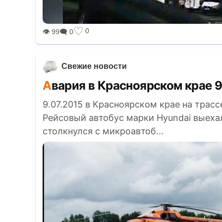
♡
0
👁 99
🗨 0
Свежие новости
Авария в Красноярском крае 9
9.07.2015 в Красноярском крае на трас
Рейсовый автобус марки Hyundai выеха
столкнулся с микроавтоб...