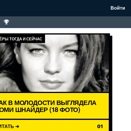
Войти
ЁРЫ ТОГДА И СЕЙЧАС
АК В МОЛОДОСТИ ВЫГЛЯДЕЛА
ОМИ ШНАЙДЕР (18 ФОТО)
ИТАТЬ ➔
01