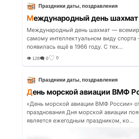
Праздники даты, поздравления
Международный день шахмат 
Международный день шахмат — всемир
самому интеллектуальном виду спорта
появилась ещё в 1966 году. С тех...
♡
0
👁 128
🗨 0
Праздники даты, поздравления
День морской авиации ВМФ Ро
«День морской авиации ВМФ России» от
празднования Дня морской авиации появи
является ежегодным праздником, ко...