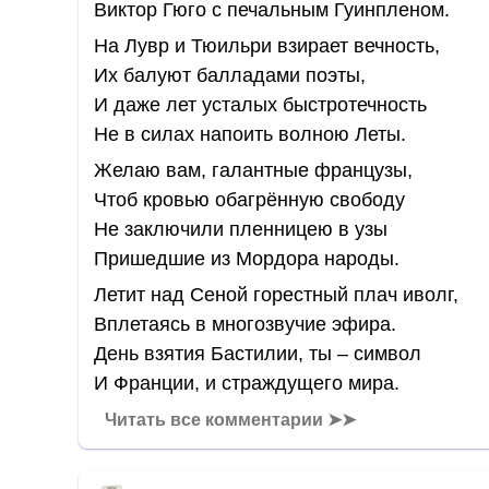
Виктор Гюго с печальным Гуинпленом.
На Лувр и Тюильри взирает вечность,
Их балуют балладами поэты,
И даже лет усталых быстротечность
Не в силах напоить волною Леты.
Желаю вам, галантные французы,
Чтоб кровью обагрённую свободу
Не заключили пленницею в узы
Пришедшие из Мордора народы.
Летит над Сеной горестный плач иволг,
Вплетаясь в многозвучие эфира.
День взятия Бастилии, ты – символ
И Франции, и страждущего мира.
Читать все комментарии ➤➤