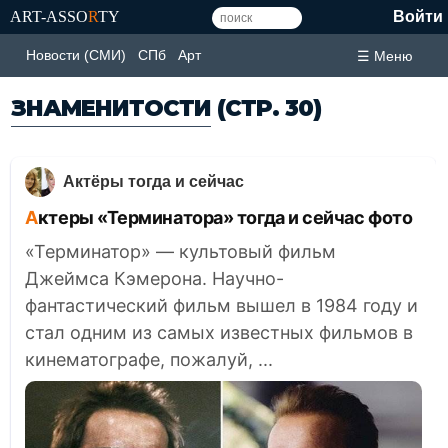
ART-ASSO
R
TY
Войти
Новости (СМИ)
СПб
Арт
☰ Меню
ЗНАМЕНИТОСТИ
(СТР. 30)
Актёры тогда и сейчас
Актеры «Терминатора» тогда и сейчас фото
«Терминатор» — культовый фильм
Джеймса Кэмерона. Научно-
фантастический фильм вышел в 1984 году и
стал одним из самых известных фильмов в
кинематографе, пожалуй, ...