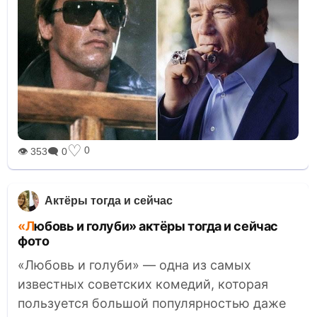
♡
0
👁 353
🗨 0
Актёры тогда и сейчас
«Любовь и голуби» актёры тогда и сейчас
фото
«Любовь и голуби» — одна из самых
известных советских комедий, которая
пользуется большой популярностью даже