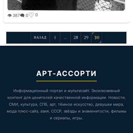
♡
0
👁 387
🗨 0
1
…
28
29
30
НАЗАД
АРТ-АССОРТИ
Информационный портал и мультисайт. Эксклюзивный
контент для ценителей качественной информации. Новости,
СМИ, культура, СПб, арт, тёмное искусство, девушки мира,
мода плюс-сайз, азия, СССР, звёзды и знаменитости, фильмы
и сериалы, игры.