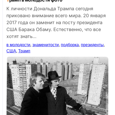
К личности Дональда Трампа сегодня
приковано внимание всего мира. 20 января
2017 года он заменит на посту президента
США Барака Обаму. Естественно, что все
хотят знать...
в молодости
,
знаменитости
,
подборка
,
президенты
,
США
,
Трамп