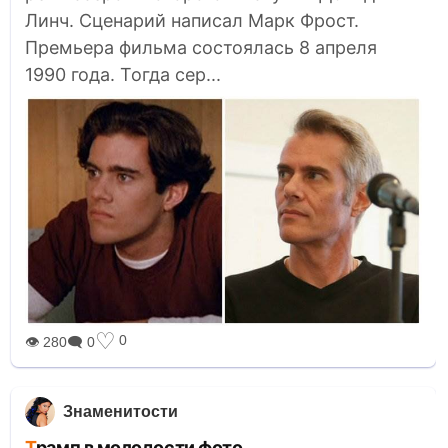
Линч. Сценарий написал Марк Фрост.
Премьера фильма состоялась 8 апреля
1990 года. Тогда сер...
♡
0
👁 280
🗨 0
Знаменитости
Трамп в молодости фото