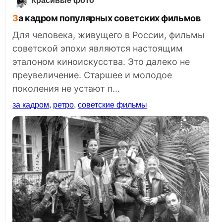
Красивые фото
За кадром популярных советских фильмов
Для человека, живущего в России, фильмы
советской эпохи являются настоящим
эталоном киноискусства. Это далеко не
преувеличение. Старшее и молодое
поколения не устают п...
за кадром
,
ретро
,
советские фильмы