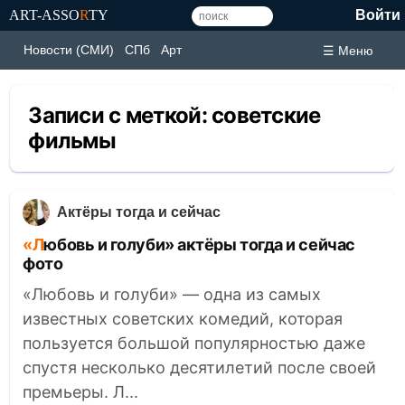
ART-ASSO
R
TY
Войти
Новости (СМИ)
СПб
Арт
☰ Меню
Записи с меткой:
советские
фильмы
Актёры тогда и сейчас
«Любовь и голуби» актёры тогда и сейчас
фото
«Любовь и голуби» — одна из самых
известных советских комедий, которая
пользуется большой популярностью даже
спустя несколько десятилетий после своей
премьеры. Л...