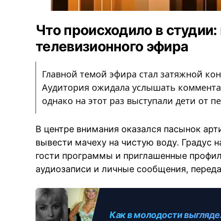
Что происходило в студии:
телевизионного эфира
Главной темой эфира стал затяжной ко
Аудитория ожидала услышать коммента
однако на этот раз выступали дети от п
В центре внимания оказался пасынок ар
вывести мачеху на чистую воду. Градус н
гости программы и приглашенные профи
аудиозаписи и личные сообщения, перед
Как в молодости выгляде