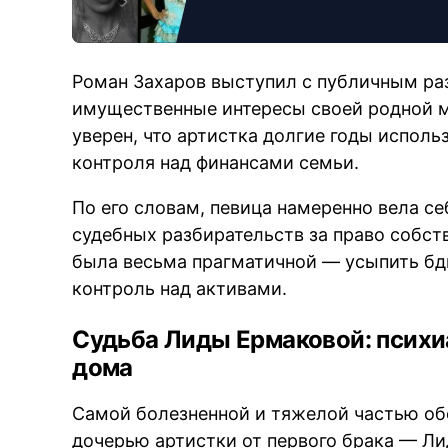
Роман Захаров выступил с публичным ра
имущественные интересы своей родной ма
уверен, что артистка долгие годы испол
контроля над финансами семьи.
По его словам, певица намеренно вела се
судебных разбирательств за право собст
была весьма прагматичной — усыпить бд
контроль над активами.
Судьба Лиды Ермаковой: психи
дома
Самой болезненной и тяжелой частью об
дочерью артистки от первого брака — Ли