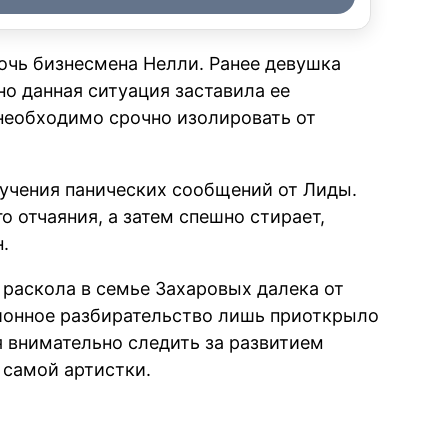
очь бизнесмена Нелли. Ранее девушка
но данная ситуация заставила ее
 необходимо срочно изолировать от
лучения панических сообщений от Лиды.
 отчаяния, а затем спешно стирает,
.
раскола в семье Захаровых далека от
ионное разбирательство лишь приоткрыло
я внимательно следить за развитием
 самой артистки.