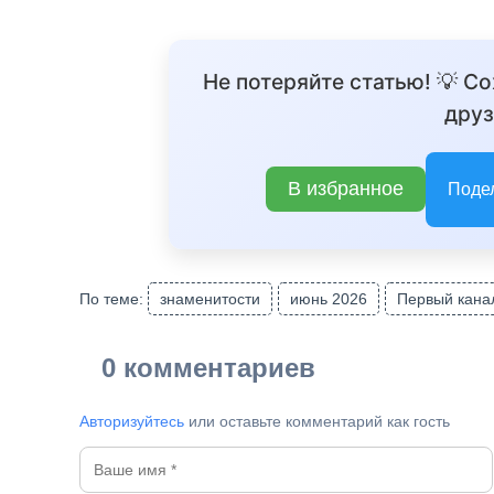
Не потеряйте статью! 💡 С
друз
В избранное
Поде
По теме:
знаменитости
июнь 2026
Первый кана
0 комментариев
Авторизуйтесь
или оставьте комментарий как гость