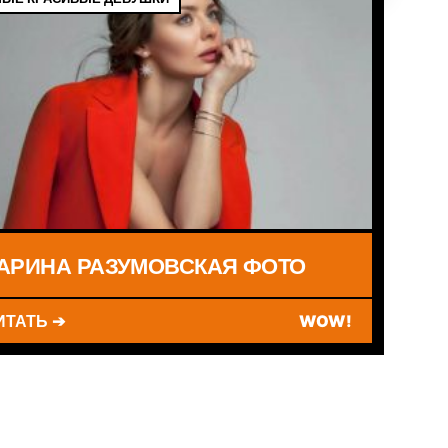
АРИНА РАЗУМОВСКАЯ ФОТО
ИТАТЬ ➔
WOW!