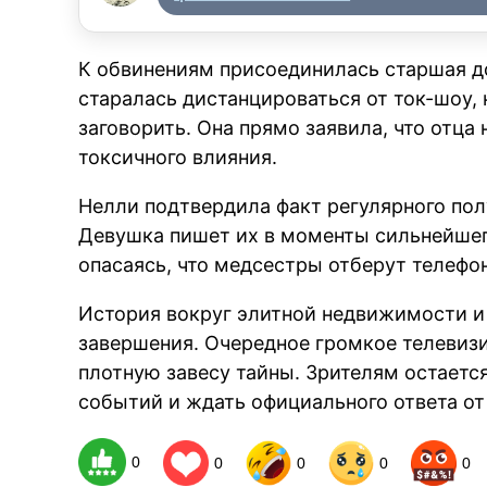
К обвинениям присоединилась старшая д
старалась дистанцироваться от ток-шоу, 
заговорить. Она прямо заявила, что отца
токсичного влияния.
Нелли подтвердила факт регулярного по
Девушка пишет их в моменты сильнейшего
опасаясь, что медсестры отберут телефон
История вокруг элитной недвижимости и 
завершения. Очередное громкое телевиз
плотную завесу тайны. Зрителям остаетс
событий и ждать официального ответа от
0
0
0
0
0