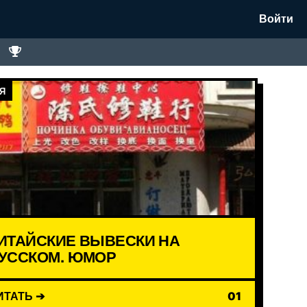
Войти
Я
ИТАЙСКИЕ ВЫВЕСКИ НА
УССКОМ. ЮМОР
ИТАТЬ ➔
01