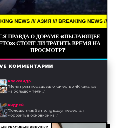
/// АЗИЯ /// BREAKING NEWS /// АЗИЯ ///
СЯ ПРАВДА О ДОРАМЕ «ПЫЛАЮЩЕЕ
ЕТО»: СТОИТ ЛИ ТРАТИТЬ ВРЕМЯ НА
ПРОСМОТР?
IVE КОММЕНТАРИИ
Александр
"
Меня прям порадовало качество 4K каналов.
На большом тели...
"
Андрей
"
Холодильник Samsung вдруг перестал
морозить в основной ка...
"
ЫЕ КРАСИВЫЕ ДЕВУШКИ