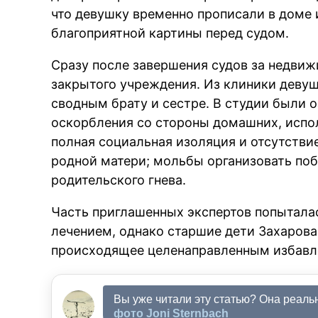
что девушку временно прописали в доме
благоприятной картины перед судом.
Сразу после завершения судов за недви
закрытого учреждения. Из клиники деву
сводным брату и сестре. В студии были 
оскорбления со стороны домашних, испо
полная социальная изоляция и отсутстви
родной матери; мольбы организовать побе
родительского гнева.
Часть приглашенных экспертов попытала
лечением, однако старшие дети Захарова 
происходящее целенаправленным избавле
Вы уже читали эту статью? Она реаль
фото Joni Sternbach