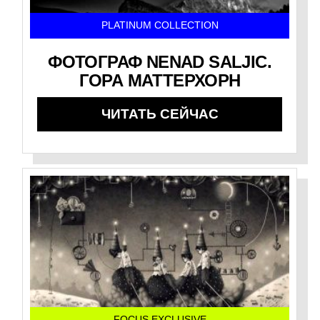
PLATINUM COLLECTION
ФОТОГРАФ NENAD SALJIC.
ГОРА МАТТЕРХОРН
ЧИТАТЬ СЕЙЧАС
FOCUS EXCLUSIVE