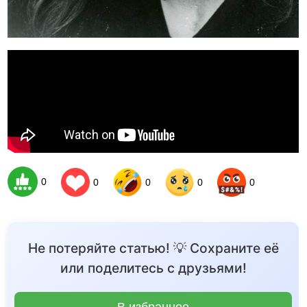
0
0
0
0
0
Не потеряйте статью! 💡 Сохраните её
или поделитесь с друзьями!