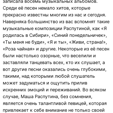
записала восемь музыкальных альбомов.
Среди её песен немало хитов, которые
прекрасно известны многим из нас и сегодня.
Наверняка большинство из вас вспомнят такие
музыкальные композиции Распутиной, как «Я
родилась в Сибири», «Синий понедельничек»,
«Ты меня не буди», «Я и ты», «Живи, страна!»,
«Роза чайная» и другие. Некоторые из её песен
были настолько озорные, что веселили и
заставляли танцевать всех, кто их слушает, а
вот другие песни оказались очень глубокими,
такими, над которыми любой слушатель
может задуматься и ощутить прилив
искренних эмоций и переживаний. Во всяком
случае, Маша Распутина, без сомнения,
является очень талантливой певицей, которая
привлекает к себе внимание не только своей