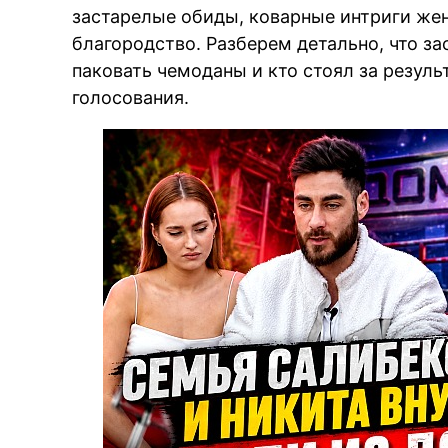
застарелые обиды, коварные интриги же
благородство. Разберем детально, что з
паковать чемоданы и кто стоял за резуль
голосования.