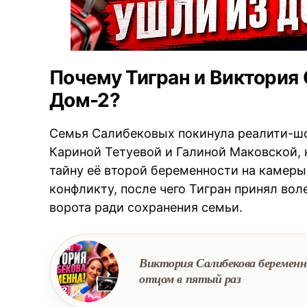
Почему Тигран и Виктория
Дом-2?
Семья Салибековых покинула реалити-шо
Кариной Тетуевой и Галиной Маковской,
тайну её второй беременности на камеры
конфликту, после чего Тигран принял вол
ворота ради сохранения семьи.
Виктория Салибекова беременн
отцом в пятый раз