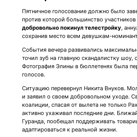
Пятничное голосование должно было за
против которой большинство участников
добровольно покинул телестройку
, анн
сохранив место всем девушкам-номинан
События вечера развивались максимальн
точил зуб на главную скандалистку шоу, 
Фотография Элины в бюллетенях была п
голосов.
Ситуацию перевернул Никита Внуков. Мо
и заявил о своем добровольном уходе. С
коалиции, спасая от вылета не только Рах
активно ухаживал последние дни. Ближа
Гуранда, пообещал поддерживать товари
адаптироваться к реальной жизни.