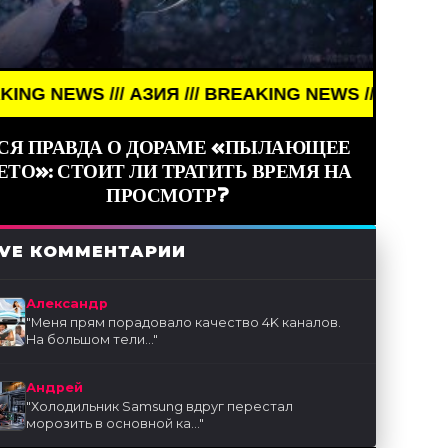
 /// АЗИЯ /// BREAKING NEWS /// АЗИЯ ///
СЯ ПРАВДА О ДОРАМЕ «ПЫЛАЮЩЕЕ
ЕТО»: СТОИТ ЛИ ТРАТИТЬ ВРЕМЯ НА
ПРОСМОТР?
IVE КОММЕНТАРИИ
Александр
"
Меня прям порадовало качество 4K каналов.
На большом тели...
"
Андрей
"
Холодильник Samsung вдруг перестал
морозить в основной ка...
"