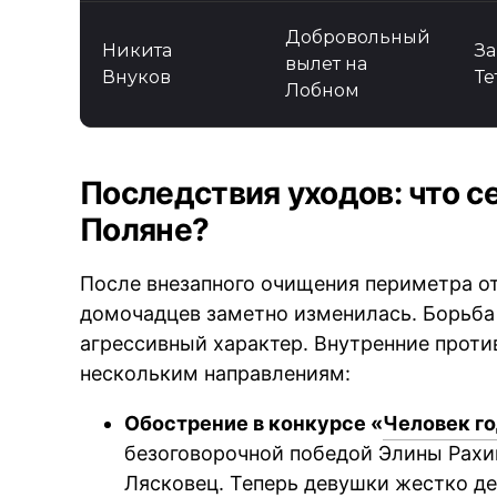
Добровольный
Никита
За
вылет на
Внуков
Те
Лобном
Последствия уходов: что с
Поляне?
После внезапного очищения периметра о
домочадцев заметно изменилась. Борьба
агрессивный характер. Внутренние проти
нескольким направлениям:
Обострение в конкурсе «
Человек го
безоговорочной победой Элины Рахи
Лясковец. Теперь девушки жестко де