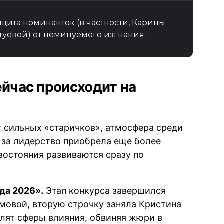
щита номинанток (в частности, Карины
туевой) от неминуемого изгнания.
ейчас происходит на
т сильных «старичков», атмосфера среди
 за лидерство приобрела еще более
востояния развиваются сразу по
да 2026
».
Этап конкурса завершился
мовой, вторую строчку заняла Кристина
лят сферы влияния, обвиняя жюри в