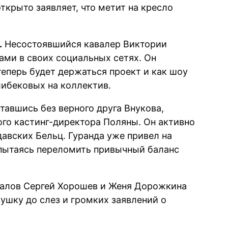
ткрыто заявляет, что метит на кресло
.
Несостоявшийся кавалер Виктории
ами в своих социальных сетях. Он
теперь будет держаться проект и как шоу
ибековых на коллектив.
тавшись без верного друга Внукова,
ого кастинг-директора Поляны. Он активно
давских Бельц. Гуранда уже привел на
 пытаясь переломить привычный баланс
алов Сергей Хорошев и Женя Дорожкина
ушку до слез и громких заявлений о