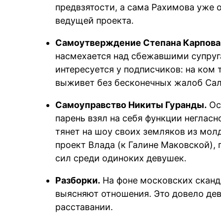
предвзятости, а сама Рахимова уже о
ведущей проекта.
Самоутверждение Степана Карпова
насмехается над сбежавшими супруг
интересуется у подписчиков: на ком 
выживет без бесконечных жалоб Сал
Самоуправство Никиты Гуранды.
Ос
парень взял на себя функции негласн
тянет на шоу своих земляков из мол
проект Влада (к Галине Маковской),
сил среди одиноких девушек.
Разборки.
На фоне московских сканд
выясняют отношения. Это довело дев
расставании.