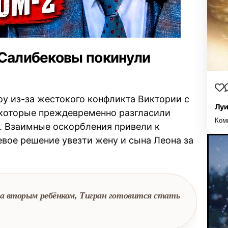
 Салибековы покинули
у из-за жестокого конфликта Виктории с
Луи
 которые преждевременно разгласили
Ком
. Взаимные оскорбления привели к
евое решение увезти жену и сына Леона за
а вторым ребёнком, Тигран готовится стать