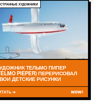
СТРАННЫЕ ХУДОЖНИКИ
УДОЖНИК ТЕЛЬМО ПИПЕР
TELMO PIEPER) ПЕРЕРИСОВАЛ
ВОИ ДЕТСКИЕ РИСУНКИ
ИТАТЬ ➔
WOW!