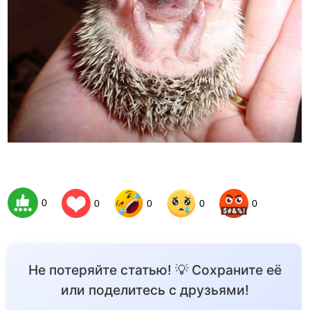
0
0
0
0
0
Не потеряйте статью! 💡 Сохраните её
или поделитесь с друзьями!