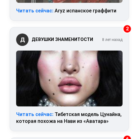
Читать сейчас:
Aryz испанское граффити
2
Д
ДЕВУШКИ ЗНАМЕНИТОСТИ
8 лет назад
Читать сейчас:
Тибетская модель Цунайна,
которая похожа на Нави из «Аватара»