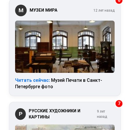
6
М
МУЗЕИ МИРА
12 лет назад
Читать сейчас:
Музей Печати в Санкт-
Петербурге фото
7
РУССКИЕ ХУДОЖНИКИ И
9 лет
Р
КАРТИНЫ
назад