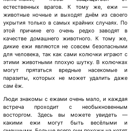
естественных врагов. К тому же, ежи —
животные ночные и выходят днём из своего
укрытия только в самых крайних случаях. По
этой причине его очень редко заводят в
качестве домашнего животного. К тому же,
дикие ежи являются не совсем безопасными
для человека, так как сами колючки играют с
этими животными плохую шутку. В колючках
могут прятаться вредные насекомые и
паразиты, которых не может удалить даже
сам ёж.
Люди знакомы с ежами очень мало, и каждая
встреча проходит с необыкновенным
восторгом. Здесь вы можете увидеть —
какими ежи могут быть весёлыми и
смешными. Больше всего они похожи на котят