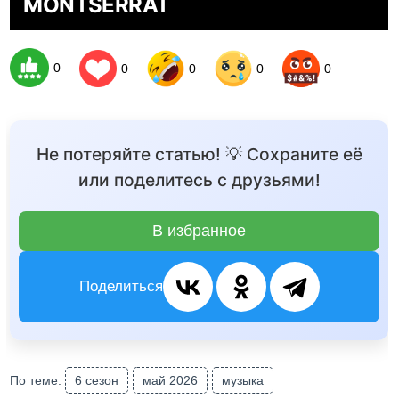
MONTSERRAT
0
0
0
0
0
Не потеряйте статью! 💡 Сохраните её
или поделитесь с друзьями!
В избранное
Поделиться
По теме:
6 сезон
май 2026
музыка