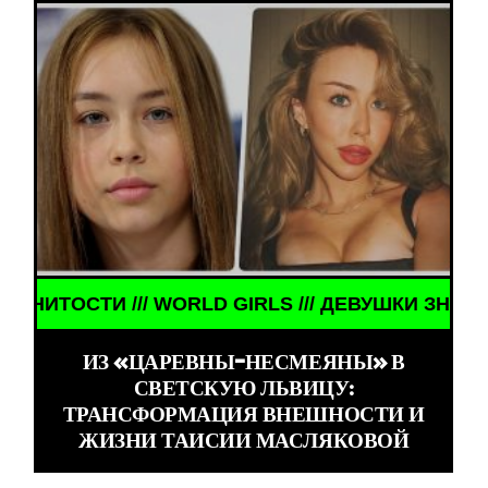
LD GIRLS /// ДЕВУШКИ ЗНАМЕНИТОСТИ /// WORLD
ИЗ «ЦАРЕВНЫ-НЕСМЕЯНЫ» В
СВЕТСКУЮ ЛЬВИЦУ:
ТРАНСФОРМАЦИЯ ВНЕШНОСТИ И
ЖИЗНИ ТАИСИИ МАСЛЯКОВОЙ