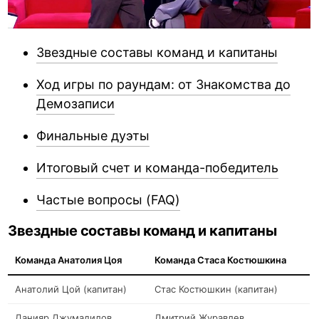
Звездные составы команд и капитаны
Ход игры по раундам: от Знакомства до
Демозаписи
Финальные дуэты
Итоговый счет и команда-победитель
Частые вопросы (FAQ)
Звездные составы команд и капитаны
Команда Анатолия Цоя
Команда Стаса Костюшкина
Анатолий Цой (капитан)
Стас Костюшкин (капитан)
Данияр Джумадилов
Дмитрий Журавлев