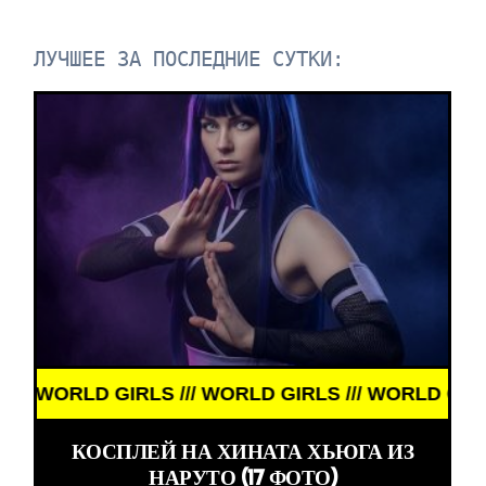
ЛУЧШЕЕ ЗА ПОСЛЕДНИЕ СУТКИ:
 GIRLS /// WORLD GIRLS /// WORLD GIRLS ///
КОСПЛЕЙ НА ХИНАТА ХЬЮГА ИЗ
НАРУТО (17 ФОТО)