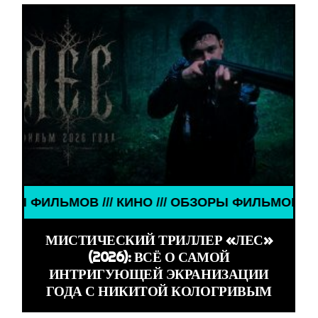
/// КИНО /// ОБЗОРЫ ФИЛЬМОВ /// КИНО /// ОБЗ
МИСТИЧЕСКИЙ ТРИЛЛЕР «ЛЕС»
(2026): ВСЁ О САМОЙ
ИНТРИГУЮЩЕЙ ЭКРАНИЗАЦИИ
ГОДА С НИКИТОЙ КОЛОГРИВЫМ