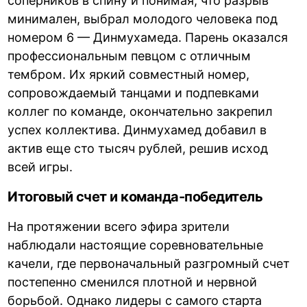
соперников в спину и понимая, что разрыв
минимален, выбрал молодого человека под
номером 6 — Динмухамеда. Парень оказался
профессиональным певцом с отличным
тембром. Их яркий совместный номер,
сопровождаемый танцами и подпевками
коллег по команде, окончательно закрепил
успех коллектива. Динмухамед добавил в
актив еще сто тысяч рублей, решив исход
всей игры.
Итоговый счет и команда-победитель
На протяжении всего эфира зрители
наблюдали настоящие соревновательные
качели, где первоначальный разгромный счет
постепенно сменился плотной и нервной
борьбой. Однако лидеры с самого старта