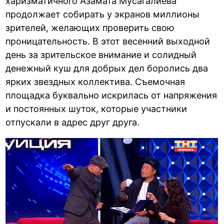
харизматичного Азамата Мусагалиева
продолжает собирать у экранов миллионы
зрителей, желающих проверить свою
проницательность. В этот весенний выходной
день за зрительское внимание и солидный
денежный куш для добрых дел боролись два
ярких звездных коллектива. Съемочная
площадка буквально искрилась от напряжения
и постоянных шуток, которые участники
отпускали в адрес друг друга.