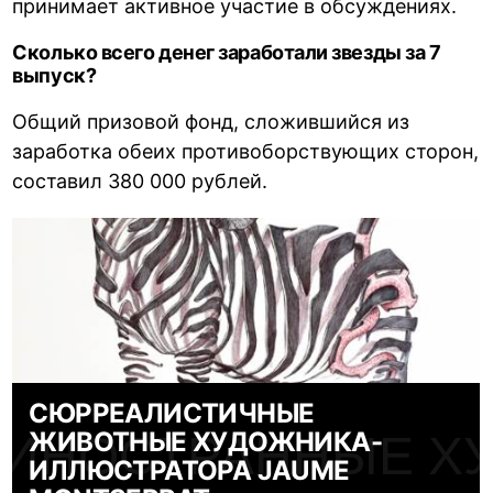
принимает активное участие в обсуждениях.
Сколько всего денег заработали звезды за 7
выпуск?
Общий призовой фонд, сложившийся из
заработка обеих противоборствующих сторон,
составил 380 000 рублей.
СЮРРЕАЛИСТИЧНЫЕ
ЖИВОТНЫЕ ХУДОЖНИКА-
ИНОСТРАННЫЕ Х
ИЛЛЮСТРАТОРА JAUME