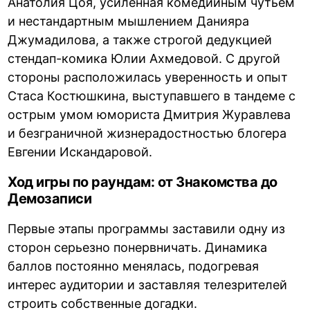
Анатолия Цоя, усиленная комедийным чутьем
и нестандартным мышлением Данияра
Джумадилова, а также строгой дедукцией
стендап-комика Юлии Ахмедовой. С другой
стороны расположилась уверенность и опыт
Стаса Костюшкина, выступавшего в тандеме с
острым умом юмориста Дмитрия Журавлева
и безграничной жизнерадостностью блогера
Евгении Искандаровой.
Ход игры по раундам: от Знакомства до
Демозаписи
Первые этапы программы заставили одну из
сторон серьезно понервничать. Динамика
баллов постоянно менялась, подогревая
интерес аудитории и заставляя телезрителей
строить собственные догадки.