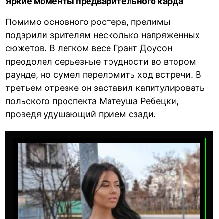
Яркие моменты предварительного карда
Помимо основного ростера, прелимы
подарили зрителям несколько напряженных
сюжетов. В легком весе Грант Доусон
преодолел серьезные трудности во втором
раунде, но сумел переломить ход встречи. В
третьем отрезке он заставил капитулировать
польского проспекта Матеуша Ребецки,
проведя удушающий прием сзади.