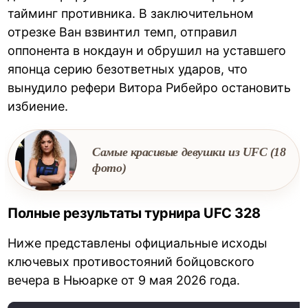
тайминг противника. В заключительном
отрезке Ван взвинтил темп, отправил
оппонента в нокдаун и обрушил на уставшего
японца серию безответных ударов, что
вынудило рефери Витора Рибейро остановить
избиение.
Самые красивые девушки из UFC (18
фото)
Полные результаты турнира UFC 328
Ниже представлены официальные исходы
ключевых противостояний бойцовского
вечера в Ньюарке от 9 мая 2026 года.