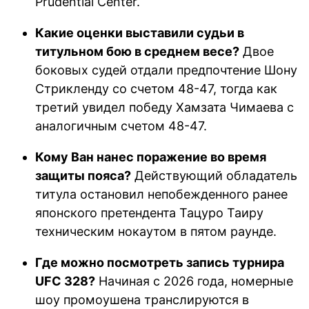
Prudential Center.
Какие оценки выставили судьи в
титульном бою в среднем весе?
Двое
боковых судей отдали предпочтение Шону
Стрикленду со счетом 48-47, тогда как
третий увидел победу Хамзата Чимаева с
аналогичным счетом 48-47.
Кому Ван нанес поражение во время
защиты пояса?
Действующий обладатель
титула остановил непобежденного ранее
японского претендента Тацуро Таиру
техническим нокаутом в пятом раунде.
Где можно посмотреть запись турнира
UFC 328?
Начиная с 2026 года, номерные
шоу промоушена транслируются в