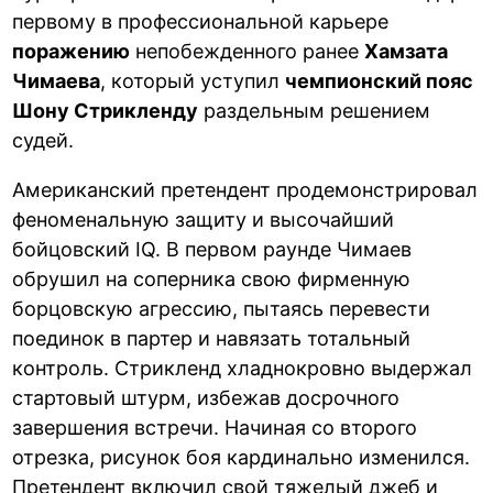
первому в профессиональной карьере
поражению
непобежденного ранее
Хамзата
Чимаева
, который уступил
чемпионский пояс
Шону Стрикленду
раздельным решением
судей.
Американский претендент продемонстрировал
феноменальную защиту и высочайший
бойцовский IQ. В первом раунде Чимаев
обрушил на соперника свою фирменную
борцовскую агрессию, пытаясь перевести
поединок в партер и навязать тотальный
контроль. Стрикленд хладнокровно выдержал
стартовый штурм, избежав досрочного
завершения встречи. Начиная со второго
отрезка, рисунок боя кардинально изменился.
Претендент включил свой тяжелый джеб и