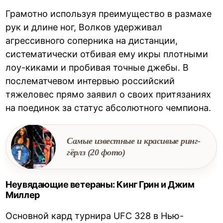
Грамотно используя преимущество в размахе
рук и длине ног, Волков удерживал
агрессивного соперника на дистанции,
систематически отбивая ему икры плотными
лоу-киками и пробивая точные джебы. В
послематчевом интервью российский
тяжеловес прямо заявил о своих притязаниях
на поединок за статус абсолютного чемпиона.
Самые известные и красивые ринг-
гёрлз (20 фото)
Неувядающие ветераны: Кинг Грин и Джим
Миллер
Основной кард турнира UFC 328 в Нью-