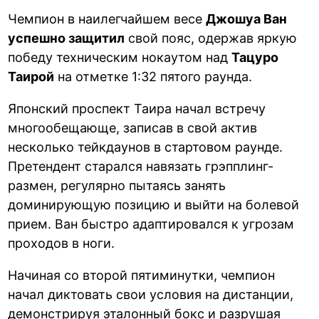
Чемпион в наилегчайшем весе
Джошуа Ван
успешно защитил
свой пояс, одержав яркую
победу техническим нокаутом над
Тацуро
Таирой
на отметке 1:32 пятого раунда.
Японский проспект Таира начал встречу
многообещающе, записав в свой актив
несколько тейкдаунов в стартовом раунде.
Претендент старался навязать грэпплинг-
размен, регулярно пытаясь занять
доминирующую позицию и выйти на болевой
прием. Ван быстро адаптировался к угрозам
проходов в ноги.
Начиная со второй пятиминутки, чемпион
начал диктовать свои условия на дистанции,
демонстрируя эталонный бокс и разрушая