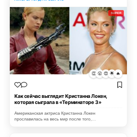
SUPER
👏
😮
😍
🌟
🔥
Как сейчас выглядит Кристанна Локен,
которая сыграла в «Терминаторе 3»
Американская актриса Кристанна Локен
прославилась на весь мир после того,…