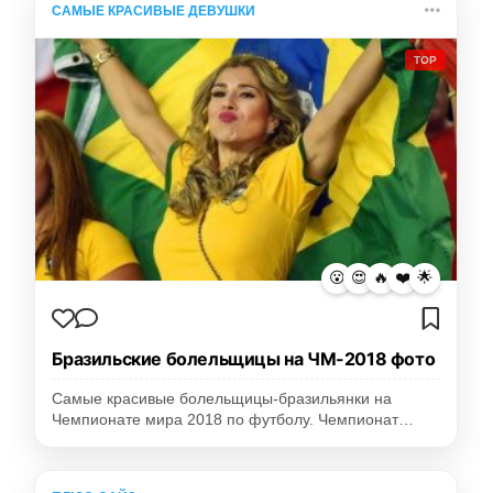
САМЫЕ КРАСИВЫЕ ДЕВУШКИ
TOP
😮
😍
🔥
❤️
🌟
Бразильские болельщицы на ЧМ-2018 фото
Самые красивые болельщицы-бразильянки на
Чемпионате мира 2018 по футболу. Чемпионат…