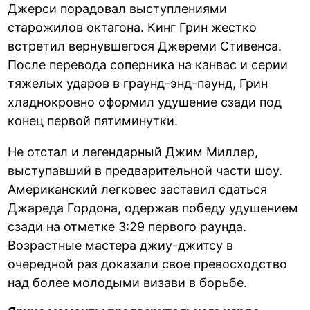
Джерси порадовал выступлениями
старожилов октагона. Кинг Грин жестко
встретил вернувшегося Джереми Стивенса.
После перевода соперника на канвас и серии
тяжелых ударов в граунд-энд-паунд, Грин
хладнокровно оформил удушение сзади под
конец первой пятиминутки.
Не отстал и легендарный Джим Миллер,
выступавший в предварительной части шоу.
Американский легковес заставил сдаться
Джареда Гордона, одержав победу удушением
сзади на отметке 3:29 первого раунда.
Возрастные мастера джиу-джитсу в
очередной раз доказали свое превосходство
над более молодыми визави в борьбе.