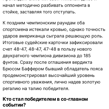
начал методично разбивать оппонента в
стойке, заставляя того отступать.
К поздним чемпионским раундам оба
спортсмена истекали кровью, однако точность
ударов американца сыграла решающую роль.
Итоговые судейские карточки зафиксировали
счет 48-47, 48-47, 47-48 в пользу нового
двукратного чемпиона дивизиона до 185
фунтов. Сразу после оглашения вердикта
Брюсом Баффером бывший обладатель пояса
продемонстрировал высочайший уровень
спортивного уважения, лично надев золотую
регалию на талию победителя.
Кто стал победителем в со-главном
событии?