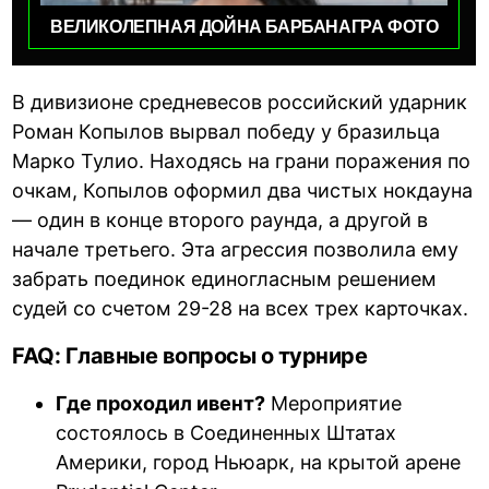
ВЕЛИКОЛЕПНАЯ ДОЙНА БАРБАНАГРА ФОТО
В дивизионе средневесов российский ударник
Роман Копылов вырвал победу у бразильца
Марко Тулио. Находясь на грани поражения по
очкам, Копылов оформил два чистых нокдауна
— один в конце второго раунда, а другой в
начале третьего. Эта агрессия позволила ему
забрать поединок единогласным решением
судей со счетом 29-28 на всех трех карточках.
FAQ: Главные вопросы о турнире
Где проходил ивент?
Мероприятие
состоялось в Соединенных Штатах
Америки, город Ньюарк, на крытой арене