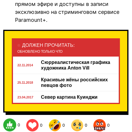
прямом эфире и доступны в записи
эксклюзивно на стриминговом сервисе
Paramount+.
ДОЛЖЕН ПРОЧИТАТЬ:
ОБНОВЛЕНО ТОЛЬКО ЧТО
Сюрреалистическая графика
22.11.2014
художника Anton Vill
Красивые жёны российских
25.11.2018
певцов фото
Север картина Куинджи
23.04.2017
0
0
0
0
0