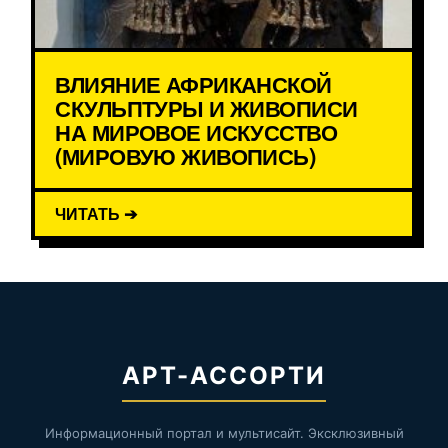
ВЛИЯНИЕ АФРИКАНСКОЙ
СКУЛЬПТУРЫ И ЖИВОПИСИ
НА МИРОВОЕ ИСКУССТВО
(МИРОВУЮ ЖИВОПИСЬ)
ЧИТАТЬ ➔
АРТ-АССОРТИ
Информационный портал и мультисайт. Эксклюзивный