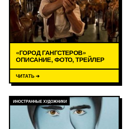
«ГОРОД ГАНГСТЕРОВ»
ОПИСАНИЕ, ФОТО, ТРЕЙЛЕР
ЧИТАТЬ ➔
ИНОСТРАННЫЕ ХУДОЖНИКИ