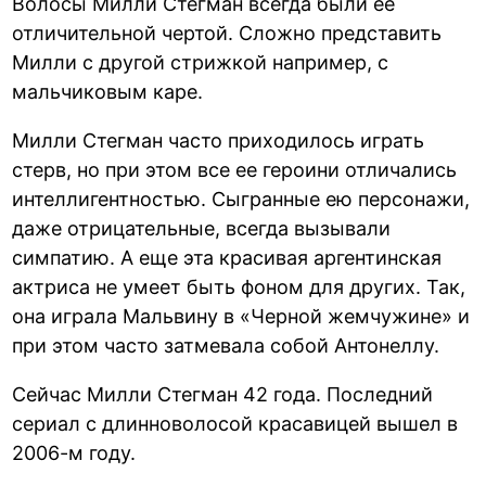
Волосы Милли Стегман всегда были ее
отличительной чертой. Сложно представить
Милли с другой стрижкой например, с
мальчиковым каре.
Милли Стегман часто приходилось играть
стерв, но при этом все ее героини отличались
интеллигентностью. Сыгранные ею персонажи,
даже отрицательные, всегда вызывали
симпатию. А еще эта красивая аргентинская
актриса не умеет быть фоном для других. Так,
она играла Мальвину в «Черной жемчужине» и
при этом часто затмевала собой Антонеллу.
Сейчас Милли Стегман 42 года. Последний
сериал с длинноволосой красавицей вышел в
2006-м году.