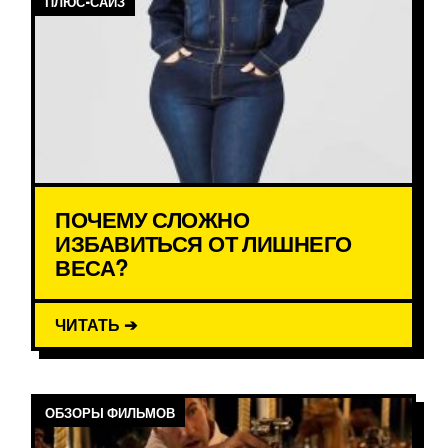
ПЛЮС-САЙЗ
ПОЧЕМУ СЛОЖНО
ИЗБАВИТЬСЯ ОТ ЛИШНЕГО
ВЕСА?
ЧИТАТЬ ➔
ОБЗОРЫ ФИЛЬМОВ