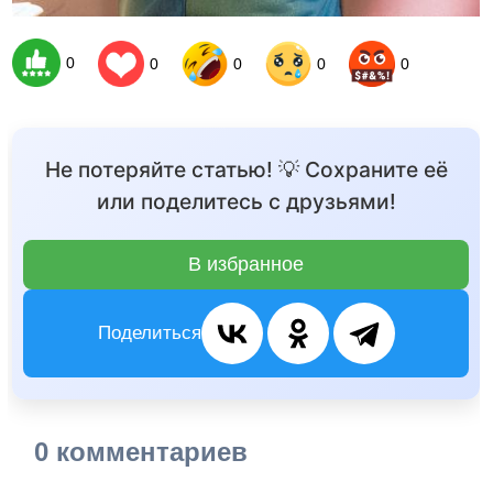
0
0
0
0
0
Не потеряйте статью! 💡 Сохраните её
или поделитесь с друзьями!
В избранное
Поделиться
0 комментариев