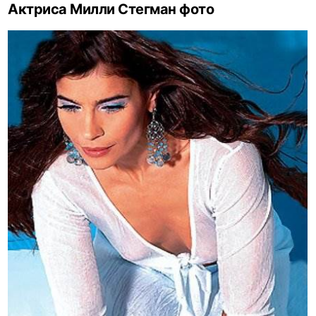
Актриса Милли Стегман фото