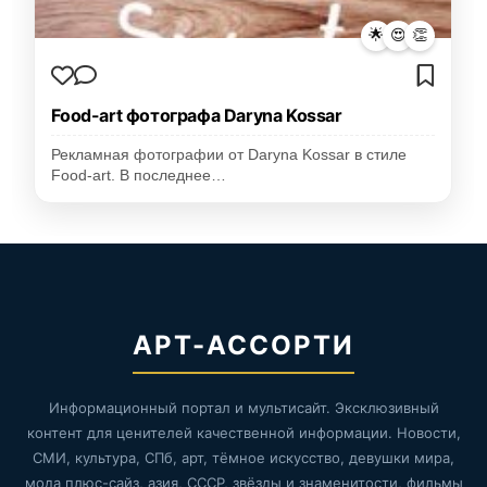
🌟
😍
👏
Food-art фотографа Daryna Kossar
Рекламная фотографии от Daryna Kossar в стиле
Food-art. В последнее…
АРТ-АССОРТИ
Информационный портал и мультисайт. Эксклюзивный
контент для ценителей качественной информации. Новости,
СМИ, культура, СПб, арт, тёмное искусство, девушки мира,
мода плюс-сайз, азия, СССР, звёзды и знаменитости, фильмы