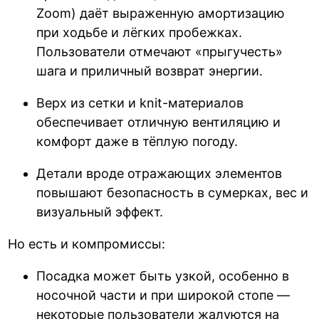
Zoom) даёт выраженную амортизацию
при ходьбе и лёгких пробежках.
Пользователи отмечают «прыгучесть»
шага и приличный возврат энергии.
Верх из сетки и knit-материалов
обеспечивает отличную вентиляцию и
комфорт даже в тёплую погоду.
Детали вроде отражающих элементов
повышают безопасность в сумерках, вес и
визуальный эффект.
Но есть и компромиссы:
Посадка может быть узкой, особенно в
носочной части и при широкой стопе —
некоторые пользователи жалуются на