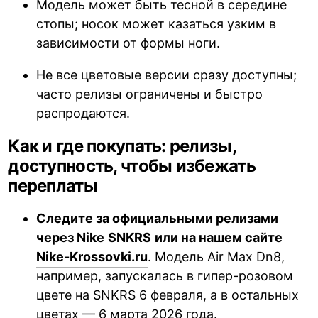
Модель может быть тесной в середине
стопы; носок может казаться узким в
зависимости от формы ноги.
Не все цветовые версии сразу доступны;
часто релизы ограничены и быстро
распродаются.
Как и где покупать: релизы,
доступность, чтобы избежать
переплаты
Следите за официальными релизами
через Nike
SNKRS
или на нашем сайте
Nike-Krossovki.ru
. Модель Air Max Dn8,
например, запускалась в гипер-розовом
цвете на SNKRS 6 февраля, а в остальных
цветах — 6 марта 2026 года.