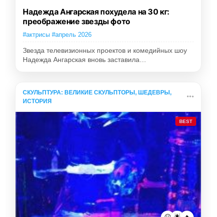
Надежда Ангарская похудела на 30 кг:
преображение звезды фото
#актрисы #апрель 2026
Звезда телевизионных проектов и комедийных шоу
Надежда Ангарская вновь заставила…
СКУЛЬПТУРА: ВЕЛИКИЕ СКУЛЬПТОРЫ, ШЕДЕВРЫ,
ИСТОРИЯ
BEST