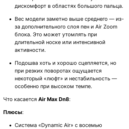
дискомфорт в областях большого пальца.
Вес модели заметно выше среднего — из-
за дополнительного слоя пен и Air Zoom
блока. Это может утомлять при
длительной носке или интенсивной
активности.
Подошва хоть и хорошо сцепляется, но
при резких поворотах ощущается
некоторый «люфт» и нестабильность —
особенно при высоком темпе.
Что касается
Air
Max
Dn
8
:
Плюсы
:
Система «Dynamic Air» с восемью