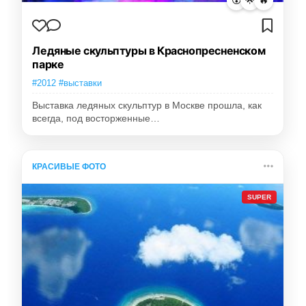
😮
🌟
🔥
Ледяные скульптуры в Краснопресненском
парке
#2012 #выставки
Выставка ледяных скульптур в Москве прошла, как
всегда, под восторженные…
КРАСИВЫЕ ФОТО
SUPER