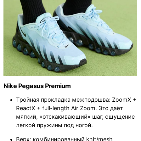
Nike Pegasus Premium
Тройная прокладка межподошва: ZoomX +
ReactX + full-length Air Zoom. Это даёт
мягкий, «отскакивающий» шаг, ощущение
легкой пружины под ногой.
Верх: комбинированный knit/mesh