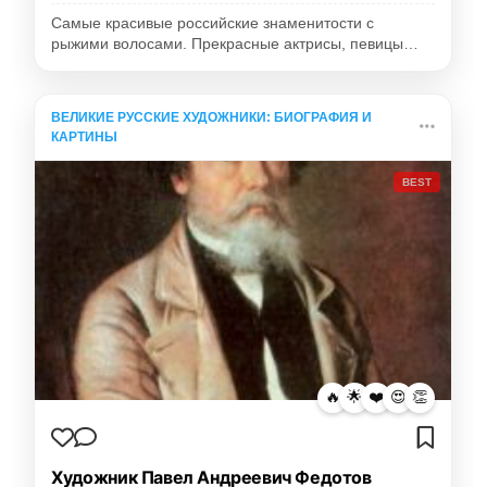
Самые красивые российские знаменитости с
рыжими волосами. Прекрасные актрисы, певицы…
ВЕЛИКИЕ РУССКИЕ ХУДОЖНИКИ: БИОГРАФИЯ И
КАРТИНЫ
BEST
🔥
🌟
❤️
😍
👏
Художник Павел Андреевич Федотов