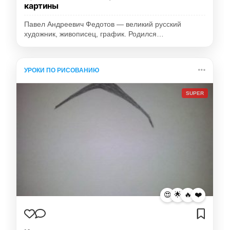
картины
Павел Андреевич Федотов — великий русский
художник, живописец, график. Родился…
УРОКИ ПО РИСОВАНИЮ
SUPER
😍
🌟
🔥
❤️