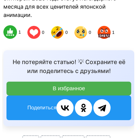
месяца для всех ценителей японской
анимации.
1
0
0
0
1
Не потеряйте статью! 💡 Сохраните её
или поделитесь с друзьями!
В избранное
Поделиться