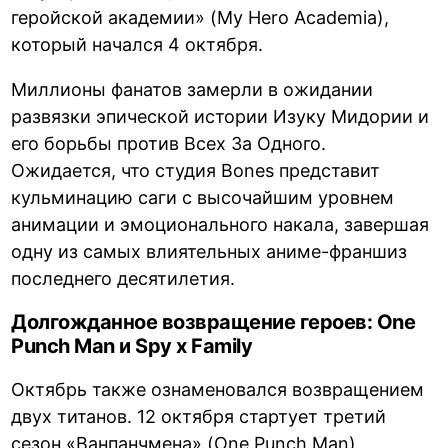
геройской академии» (My Hero Academia),
который начался 4 октября.
Миллионы фанатов замерли в ожидании
развязки эпической истории Изуку Мидории и
его борьбы против Всех За Одного.
Ожидается, что студия Bones представит
кульминацию саги с высочайшим уровнем
анимации и эмоционального накала, завершая
одну из самых влиятельных аниме-франшиз
последнего десятилетия.
Долгожданное возвращение героев: One
Punch Man и Spy x Family
Октябрь также ознаменовался возвращением
двух титанов. 12 октября стартует третий
сезон «Ванпанчмена» (One Punch Man),