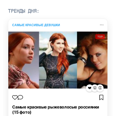
ТРЕНДЫ ДНЯ:
САМЫЕ КРАСИВЫЕ ДЕВУШКИ
TOP
❤️
😮
👏
Самые красивые рыжеволосые россиянки
(15 фото)