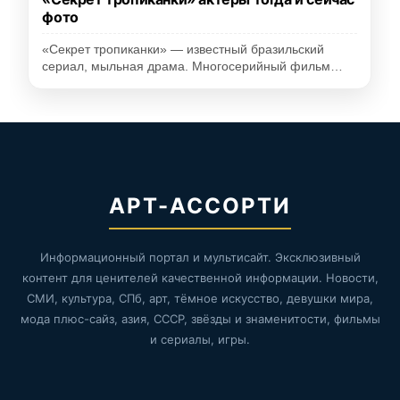
фото
«Секрет тропиканки» — известный бразильский
сериал, мыльная драма. Многосерийный фильм…
АРТ-АССОРТИ
Информационный портал и мультисайт. Эксклюзивный
контент для ценителей качественной информации. Новости,
СМИ, культура, СПб, арт, тёмное искусство, девушки мира,
мода плюс-сайз, азия, СССР, звёзды и знаменитости, фильмы
и сериалы, игры.