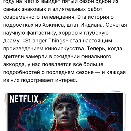
году на Netflix выйдет пятый сезон одной из
самых знаковых и влиятельных работ
современного телевидения. Эта история о
подростках из Хокинса, штат Индиана. Сочетая
научную фантастику, хоррор и глубокую
драму, «Stranger Things» стал настоящим
произведением киноискусства. Теперь, когда
зрители замерли в ожидании финального
аккорда, у нас появляется всё больше
подробностей о последнем сезоне — и каждая
из них подогревает интерес.