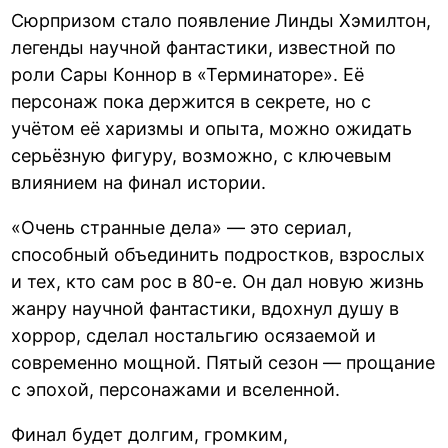
Сюрпризом стало появление Линды Хэмилтон,
легенды научной фантастики, известной по
роли Сары Коннор в «Терминаторе». Её
персонаж пока держится в секрете, но с
учётом её харизмы и опыта, можно ожидать
серьёзную фигуру, возможно, с ключевым
влиянием на финал истории.
«Очень странные дела» — это сериал,
способный объединить подростков, взрослых
и тех, кто сам рос в 80-е. Он дал новую жизнь
жанру научной фантастики, вдохнул душу в
хоррор, сделал ностальгию осязаемой и
современно мощной. Пятый сезон — прощание
с эпохой, персонажами и вселенной.
Финал будет долгим, громким,