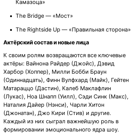
Камазоца»
The Bridge — «Мост»
The Rightside Up — «Правильная сторона»
Актёрский состав и новые лица
К своим ролям возвращаются все ключевые
актёры: Вайнона Райдер (Джойс), Дэвид
Харбор (Хоппер), Милли Бобби Браун
(Одиннадцать), Финн Вулфхард (Майк), Гейтен
Матараццо (Дастин), Калеб Маклафлин
(Лукас), Ноа Шнапп (Уилл), Сэди Синк (Макс),
Наталия Дайер (Нэнси), Чарли Хитон
(Джонатан), Джо Кири (Стив) и другие.
Каждый из них сыграл важнейшую роль в
формировании эмоционального ядра шоу.