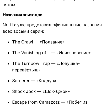
пятом.
Названия эпизодов
Netflix уже представил официальные названия
всех восьми серий:
The Crawl — «Ползание»
The Vanishing of… — «Исчезновение»
The Turnbow Trap — «Ловушка-
перевёртыш»
Sorcerer — «Колдун»
Shock Jock — «Шок-Джок»
Escape from Camazotz — «Побег из