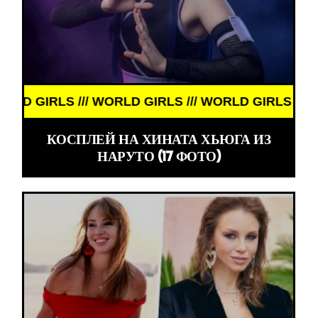
D GIRLS /// WORLD GIRLS ///
КОСПЛЕЙ НА ХИНАТА ХЬЮГА ИЗ
НАРУТО (17 ФОТО)