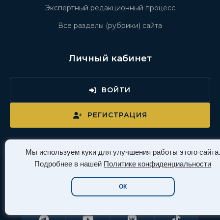
Экспертный редакционный процесс
Все разделы (рубрики) сайта
Личный кабинет
ВОЙТИ
РЕГИСТРАЦИЯ
Мы используем куки для улучшения работы этого сайта
Подробнее в нашей
Политике конфиденциальности
Давайте дружить
ОК