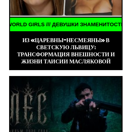
ОСТИ /// WORLD GIRLS /// ДЕВУШКИ ЗНАМЕНИТОСТ
ИЗ «ЦАРЕВНЫ-НЕСМЕЯНЫ» В
СВЕТСКУЮ ЛЬВИЦУ:
ТРАНСФОРМАЦИЯ ВНЕШНОСТИ И
ЖИЗНИ ТАИСИИ МАСЛЯКОВОЙ