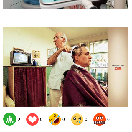
0
0
0
0
0