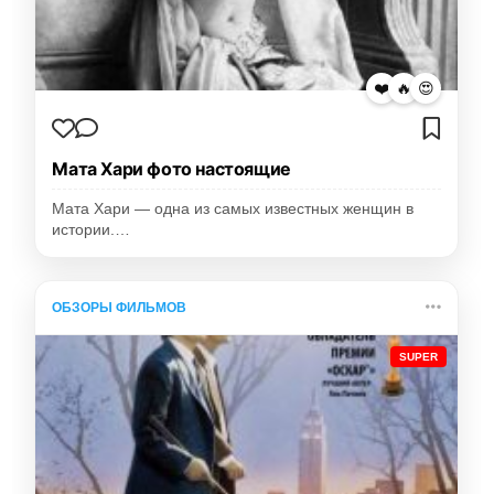
❤️
🔥
😍
Мата Хари фото настоящие
Мата Хари — одна из самых известных женщин в
истории.…
ОБЗОРЫ ФИЛЬМОВ
SUPER