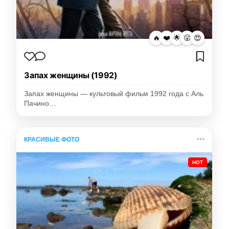
🔥
❤️
🌟
😮
😍
Запах женщины (1992)
Запах женщины — культовый фильм 1992 года с Аль
Пачино…
КРАСИВЫЕ ФОТО
HOT