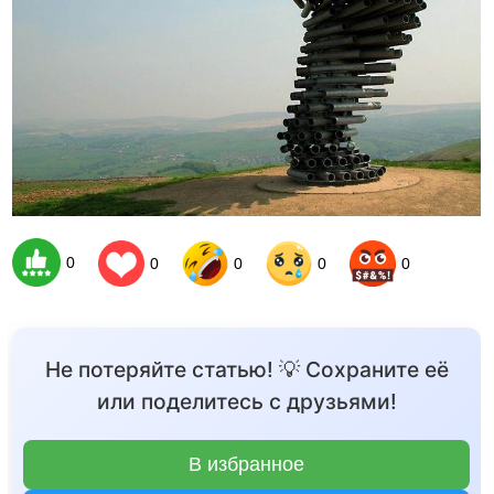
0
0
0
0
0
Не потеряйте статью! 💡 Сохраните её
или поделитесь с друзьями!
В избранное