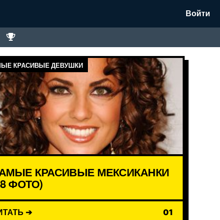
Войти
ЫЕ КРАСИВЫЕ ДЕВУШКИ
АМЫЕ КРАСИВЫЕ МЕКСИКАНКИ
18 ФОТО)
ИТАТЬ ➔
01