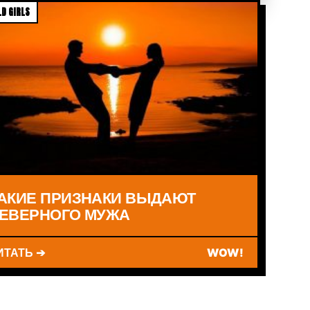
D GIRLS
АКИЕ ПРИЗНАКИ ВЫДАЮТ
ЕВЕРНОГО МУЖА
ИТАТЬ ➔
WOW!