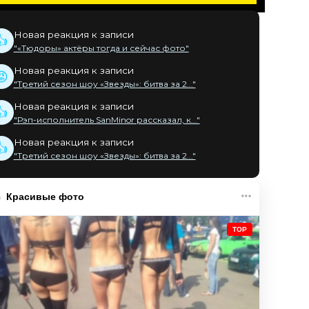
Новая реакция к записи
👍
"«Тюдоры» актёры тогда и сейчас фото"
Новая реакция к записи
😡
"Третий сезон шоу «Звезды»: битва за 2..."
Новая реакция к записи
👍
"Рэп-исполнитель SanMinor рассказал, к..."
Новая реакция к записи
👍
"Третий сезон шоу «Звезды»: битва за 2..."
Красивые фото
TOP