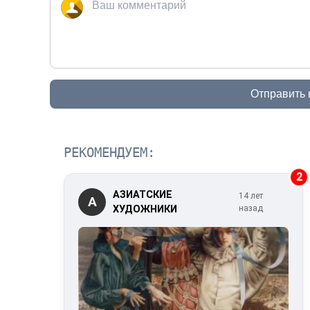
Отправить
РЕКОМЕНДУЕМ:
2
АЗИАТСКИЕ
14 лет
А
ХУДОЖНИКИ
назад