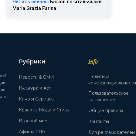
Читать сейчас:
Бажов по-итальянски
Maria Grazia Farina
Info
Рубрики
ный
Политика
Новости & СМИ
ии.
конфиденциальност
Культура и Арт
во,
Пользовательское
ы и
Кино и Сериалы
соглашение
Красота, Мода и Стиль
Общие правила
Игровой мир
Контакты
Афиша СПб
Для рекламодателей