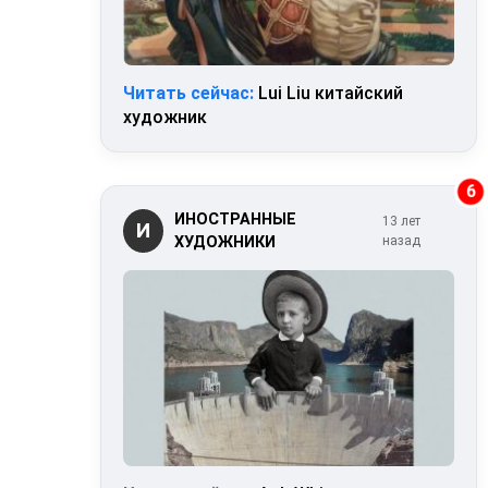
Читать сейчас:
Lui Liu китайский
художник
6
ИНОСТРАННЫЕ
13 лет
И
ХУДОЖНИКИ
назад