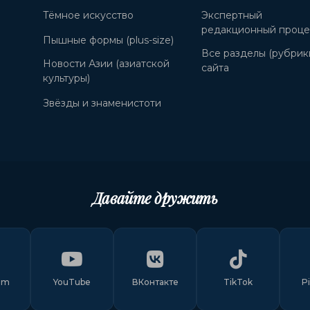
Тёмное искусство
Экспертный
редакционный проце
Пышные формы (plus-size)
Все разделы (рубрик
Новости Азии (азиатской
сайта
культуры)
Звёзды и знаменистоти
Давайте дружить
am
YouTube
ВКонтакте
TikTok
P