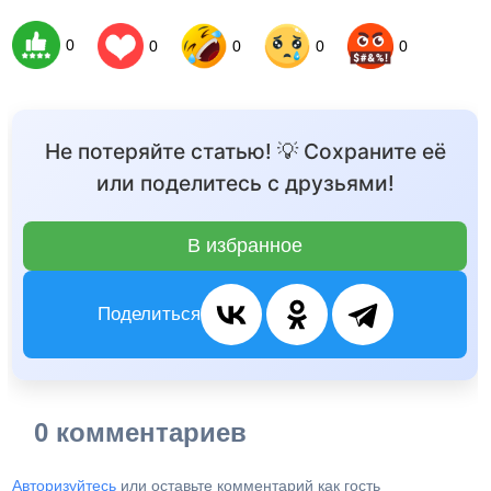
0
0
0
0
0
Не потеряйте статью! 💡 Сохраните её
или поделитесь с друзьями!
В избранное
Поделиться
0 комментариев
Авторизуйтесь
или оставьте комментарий как гость