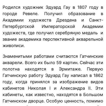
Родился художник Эдуард Гау в 1807 году в
городе Ревеле. Получил образование в
Академии художеств Дрездена и Санкт-
Петербургской Императорской Академии
художеств, где получил серебряную медаль и
звание академика перспективной акварельной
живописи.
Знаменитыми работами считаются Гатчинские
акварели. Всего их было 59 картин. Сейчас эти
полотна находятся в Эрмитаже. Первую
Гатчинскую работу Эдуард Гау написал в 1862
году, когда принялся за изображение видов
кабинетов Николая I и Александра II. Эти
кабинеты, как известно, находятся в Большом
Гатчинском дворце. Особую ценность, помимо