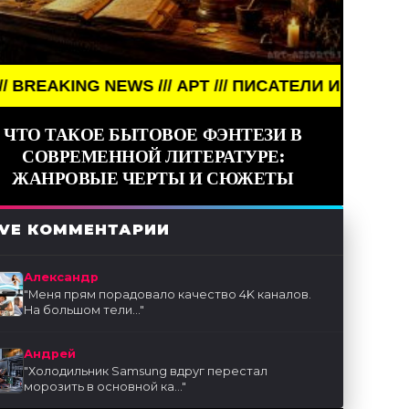
WS /// АРТ /// ПИСАТЕЛИ И КНИГИ ///
ЧТО ТАКОЕ БЫТОВОЕ ФЭНТЕЗИ В
СОВРЕМЕННОЙ ЛИТЕРАТУРЕ:
ЖАНРОВЫЕ ЧЕРТЫ И СЮЖЕТЫ
IVE КОММЕНТАРИИ
Александр
"
Меня прям порадовало качество 4K каналов.
На большом тели...
"
Андрей
"
Холодильник Samsung вдруг перестал
морозить в основной ка...
"