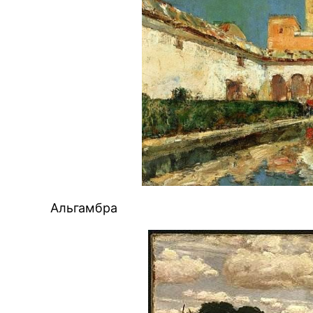
Альгамбра