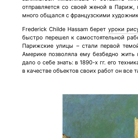
отправляется со своей женой в Париж, 
много общался с французскими художник
Frederick Childe Hassam берет
уроки рис
BREAKING NE
быстро перешел к самостоятельной рабо
Парижские улицы – стали первой темой
Америке позволяла ему безбедно жить 
дало о себе знать: в 1890-х гг. его техн
в качестве объектов своих работ он все 