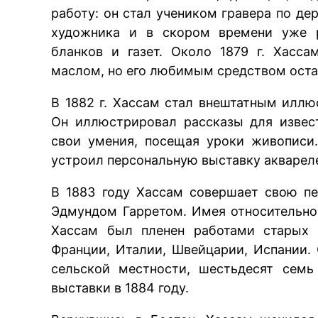
работу: он стал учеником гравера по де
художника и в скором времени уже р
бланков и газет. Около 1879 г. Хасс
маслом, но его любимым средством ост
В 1882 г. Хассам стал внештатным илл
Он иллюстрировал рассказы для извес
свои умения, посещая уроки живописи
устроил персональную выставку акварел
В 1883 году Хассам совершает свою п
Эдмундом Гарретом. Имея относительно
Хассам был пленен работами старых м
Франции, Италии, Швейцарии, Испании.
сельской местности, шестьдесят семь
выставки в 1884 году.