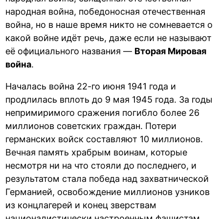
народная война, победоносная отечественная
война, но в наше время никто не сомневается о
какой войне идёт речь, даже если не называют
её официального названия —
Вторая Мировая
война
.
Началась война 22-го июня 1941 года и
продлилась вплоть до 9 мая 1945 года. За годы
непримиримого сражения погибло более 26
миллионов советских граждан. Потери
германских войск составляют 10 миллионов.
Вечная память храбрым воинам, которые
несмотря ни на что стояли до последнего, и
результатом стала победа над захватнической
Германией, освобождение миллионов узников
из концлагерей и конец зверствам
националистически настроенным фашистам.