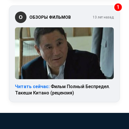
1
О
ОБЗОРЫ ФИЛЬМОВ
13 лет назад
Читать сейчас:
Фильм Полный Беспредел.
Такеши Китано (рецензия)