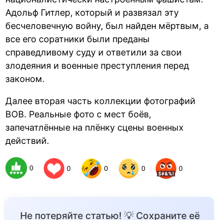
Адольф Гитлер, который и развязал эту
бесчеловечную войну, был найден мёртвым, а
все его соратники были преданы
справедливому суду и ответили за свои
злодеяния и военные преступления перед
законом.
Далее вторая часть коллекции фотографий
ВОВ. Реальные фото с мест боёв,
запечатлённые на плёнку сцены военных
действий.
0
0
0
0
0
Не потеряйте статью! 💡 Сохраните её