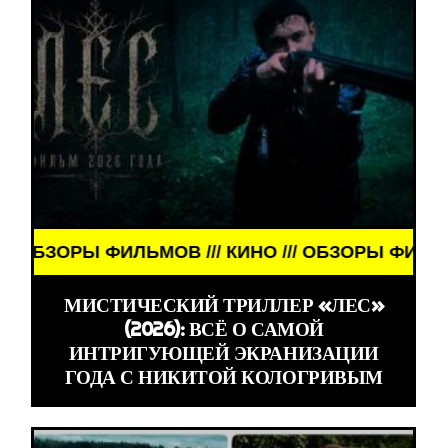
ОРЫ ФИЛЬМОВ /// КИНО /// ОБЗОРЫ ФИЛЬМОВ /// 
МИСТИЧЕСКИЙ ТРИЛЛЕР «ЛЕС»
(2026): ВСЁ О САМОЙ
ИНТРИГУЮЩЕЙ ЭКРАНИЗАЦИИ
ГОДА С НИКИТОЙ КОЛОГРИВЫМ