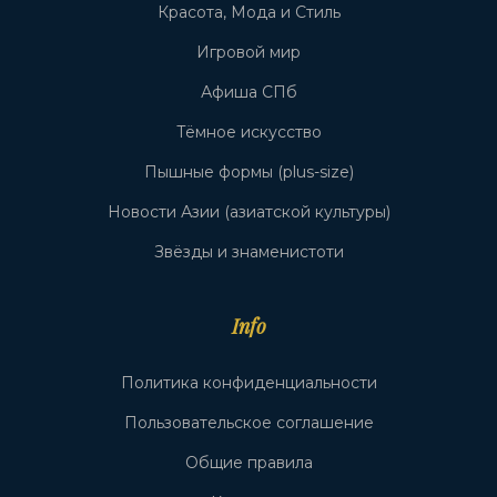
Красота, Мода и Стиль
Игровой мир
Афиша СПб
Тёмное искусство
Пышные формы (plus-size)
Новости Азии (азиатской культуры)
Звёзды и знаменистоти
Info
Политика конфиденциальности
Пользовательское соглашение
Общие правила