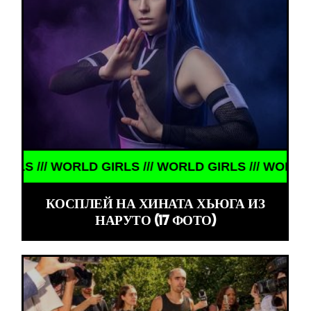
// WORLD GIRLS /// WORLD GIRLS /// WORLD GIRLS
КОСПЛЕЙ НА ХИНАТА ХЬЮГА ИЗ
НАРУТО (17 ФОТО)