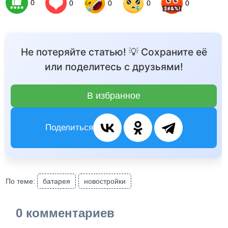
0
0
0
0
0
Не потеряйте статью! 💡 Сохраните её
или поделитесь с друзьями!
В избранное
Поделиться
По теме:
батарея
новостройки
0 комментариев