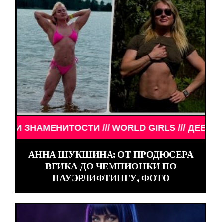
ЕНИТОСТИ /// WORLD GIRLS /// ДЕВУШКИ ЗНАМЕН
АННА ШУКШИНА: ОТ ПРОДЮСЕРА
ВГИКА ДО ЧЕМПИОНКИ ПО
ПАУЭРЛИФТИНГУ, ФОТО