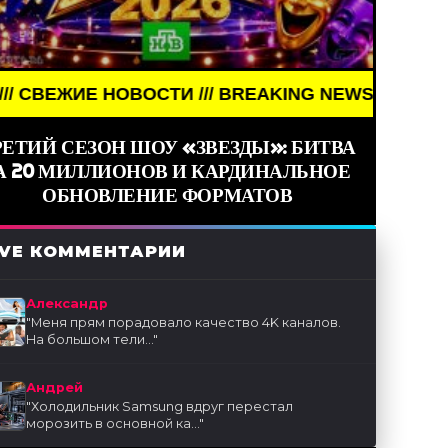
СТИ /// BREAKING NEWS /// НОВОСТИ (СМИ) /// 
РЕТИЙ СЕЗОН ШОУ «ЗВЕЗДЫ»: БИТВА
А 20 МИЛЛИОНОВ И КАРДИНАЛЬНОЕ
ОБНОВЛЕНИЕ ФОРМАТОВ
IVE КОММЕНТАРИИ
Александр
"
Меня прям порадовало качество 4K каналов.
На большом тели...
"
Андрей
"
Холодильник Samsung вдруг перестал
морозить в основной ка...
"