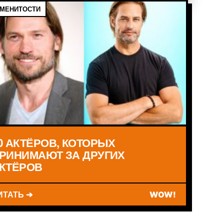
МЕНИТОСТИ
0 АКТЁРОВ, КОТОРЫХ
РИНИМАЮТ ЗА ДРУГИХ
КТЁРОВ
ИТАТЬ ➔
WOW!