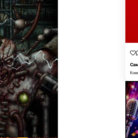
Сам
Ком