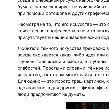
создать очередной рисунок какого-нибуд
бумаге, затем сканирует получившийся эс
при помощи фотошопа и других графичес
Несмотря на то, что его искусство — это 
качественно, профессионально и талантли
присутствует и некий символический под
Любители тёмного искусства прекрасно 
всегда скрывается какая-либо идея или а
глубины тайн жизни и смерти, в глубины 
слабостей. Простыми словами:
тёмное и
искусство, в котором могут найти что-то
Для одних — это просто треш картинки, 
вдохновение, а для других — философско
люди предпочитают не думать.