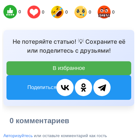
0
0
0
0
0
Не потеряйте статью! 💡 Сохраните её
или поделитесь с друзьями!
В избранное
Поделиться
0 комментариев
Авторизуйтесь
или оставьте комментарий как гость