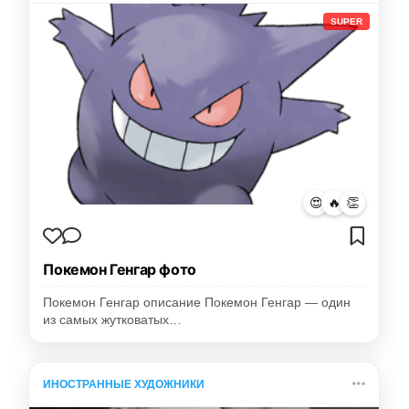
SUPER
😍
🔥
👏
Покемон Генгар фото
Покемон Генгар описание Покемон Генгар — один
из самых жутковатых…
ИНОСТРАННЫЕ ХУДОЖНИКИ