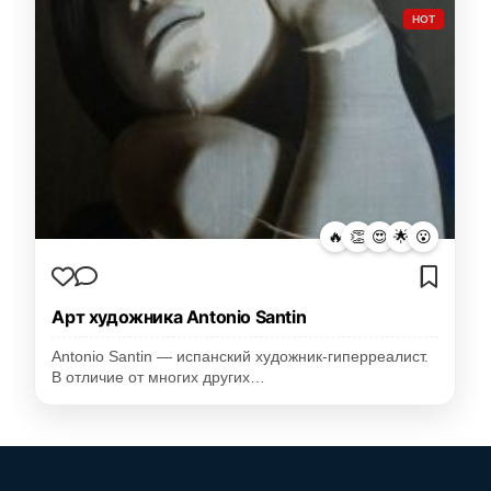
HOT
🔥
👏
😍
🌟
😮
Арт художника Antonio Santin
Antonio Santin — испанский художник-гиперреалист.
В отличие от многих других…