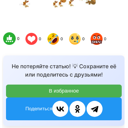
0
0
0
0
0
Не потеряйте статью! 💡 Сохраните её
или поделитесь с друзьями!
В избранное
Поделиться