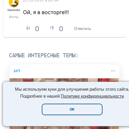
Natafulka
Ой, я в восторге!!!
(Гость)
0
0
👍
👎
Ответить
САМЫЕ ИНТЕРЕСНЫЕ ТЕМЫ:
АРТ
TOP
Мы используем куки для улучшения работы этого сайта
Подробнее в нашей
Политике конфиденциальности
ОК