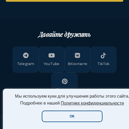
Давайте дружить
Telegram
YouTube
ВКонтакте
TikTok
Pinterest
Мы используем куки для улучшения работы этого сайта
Подробнее в нашей
Политике конфиденциальности
ОК
Copyright © 2011-
2026
"Арт Ассорти"
. Все права защищены.