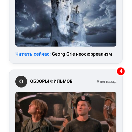
Читать сейчас:
Georg Grie неосюрреализм
4
О
ОБЗОРЫ ФИЛЬМОВ
9 лет назад