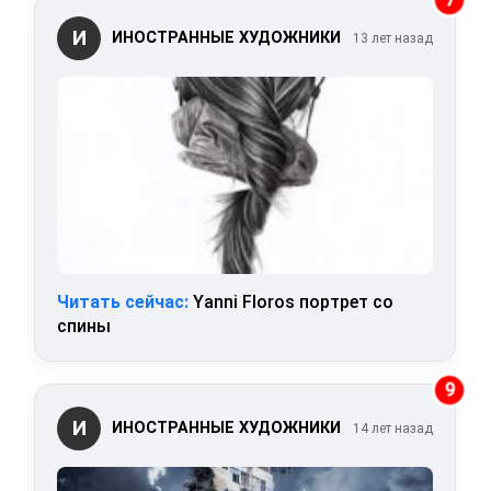
И
ИНОСТРАННЫЕ ХУДОЖНИКИ
13 лет назад
Читать сейчас:
Yanni Floros портрет со
спины
9
И
ИНОСТРАННЫЕ ХУДОЖНИКИ
14 лет назад