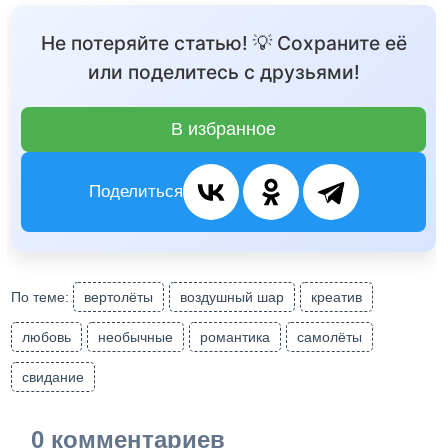
Не потеряйте статью! 💡 Сохраните её
или поделитесь с друзьями!
В избранное
Поделиться
По теме:
вертолёты
воздушный шар
креатив
любовь
необычные
романтика
самолёты
свидание
0 комментариев