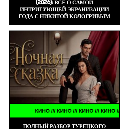
(2026): ВСЁ О САМОЙ
ИНТРИГУЮЩЕЙ ЭКРАНИЗАЦИИ
ГОДА С НИКИТОЙ КОЛОГРИВЫМ
КИНО /// КИНО /// КИНО /// КИНО ///
ПОЛНЫЙ РАЗБОР ТУРЕЦКОГО