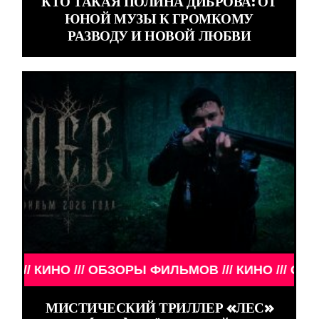
КТО ТАКАЯ ПОЛИНА ДИБРОВА: ОТ
ЮНОЙ МУЗЫ К ГРОМКОМУ
РАЗВОДУ И НОВОЙ ЛЮБВИ
ИНО /// ОБЗОРЫ ФИЛЬМОВ /// КИНО /// ОБЗОРЫ Ф
МИСТИЧЕСКИЙ ТРИЛЛЕР «ЛЕС»