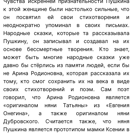
Чувства искренней признательности Пушкина
к этой женщине были настолько сильные, что
он посвятил ей свои стихотворения и
неоднократно упоминал в своих письмах.
Народные сказки, которые та рассказывала
Пушкину, он записывал и создавал на их
основе бессмертные творения. Кто знает,
может быть многие народные сказки уже
давно бы стёрлись из памяти людей, если бы
не Арина Родионовна, которая рассказала их
тому, кто смог сохранить их на века в виде
своих стихотворений и поэм. Сам поэт
говорил, что Арина Родионовна является
«оригиналом няни Татьяны» из «Евгения
Онегина», а также оригиналом няни
Дубровского. Считается также, что няня
Пушкина является прототипом мамки Ксении в