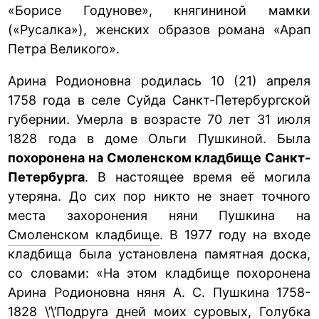
«Борисе Годунове», княгининой мамки
(«Русалка»), женских образов романа «Арап
Петра Великого».
Арина Родионовна родилась 10 (21) апреля
1758 года в селе Суйда Санкт-Петербургской
губернии. Умерла в возрасте 70 лет 31 июля
1828 года в доме Ольги Пушкиной. Была
похоронена на Смоленском кладбище Санкт-
Петербурга
. В настоящее время её могила
утеряна. До сих пор никто не знает точного
места захоронения няни Пушкина на
Смоленском кладбище
. В 1977 году на входе
кладбища была установлена памятная доска,
со словами: «На этом кладбище похоронена
Арина Родионовна няня А. С. Пушкина 1758-
1828 \’\’Подруга дней моих суровых, Голубка