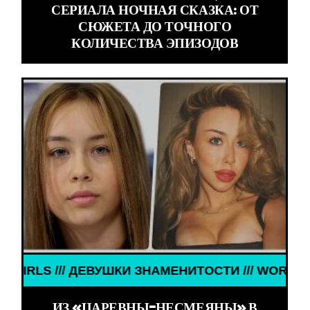
СЕРИАЛА НОЧНАЯ СКАЗКА: ОТ
СЮЖЕТА ДО ТОЧНОГО
КОЛИЧЕСТВА ЭПИЗОДОВ
// ДЕВУШКИ ЗНАМЕНИТОСТИ /// WORLD GIRLS ///
ИЗ «ЦАРЕВНЫ-НЕСМЕЯНЫ» В