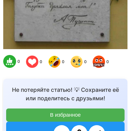
0
0
0
0
0
Не потеряйте статью! 💡 Сохраните её
или поделитесь с друзьями!
В избранное