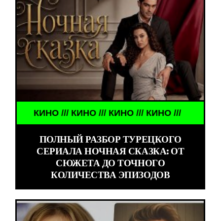
КИНО /// КИНО /// КИНО /// КИНО ///
ПОЛНЫЙ РАЗБОР ТУРЕЦКОГО
СЕРИАЛА НОЧНАЯ СКАЗКА: ОТ
СЮЖЕТА ДО ТОЧНОГО
КОЛИЧЕСТВА ЭПИЗОДОВ