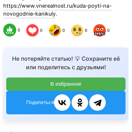
https://www.vnerealnost.ru/kuda-poyti-na-
novogodnie-kanikuly
.
0
0
0
0
0
Не потеряйте статью! 💡 Сохраните её
или поделитесь с друзьями!
В избранное
Поделиться