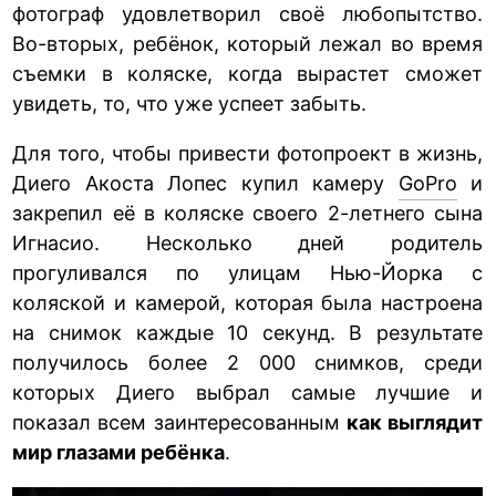
фотограф удовлетворил своё любопытство.
Во-вторых, ребёнок, который лежал во время
съемки в коляске, когда вырастет сможет
увидеть, то, что уже успеет забыть.
Для того, чтобы привести фотопроект в жизнь,
Диего Акоста Лопес купил камеру
GoPro
и
закрепил её в коляске своего 2-летнего сына
Игнасио. Несколько дней родитель
прогуливался по улицам Нью-Йорка с
коляской и камерой, которая была настроена
на снимок каждые 10 секунд. В результате
получилось более 2 000 снимков, среди
которых Диего выбрал самые лучшие и
показал всем заинтересованным
как выглядит
мир глазами ребёнка
.