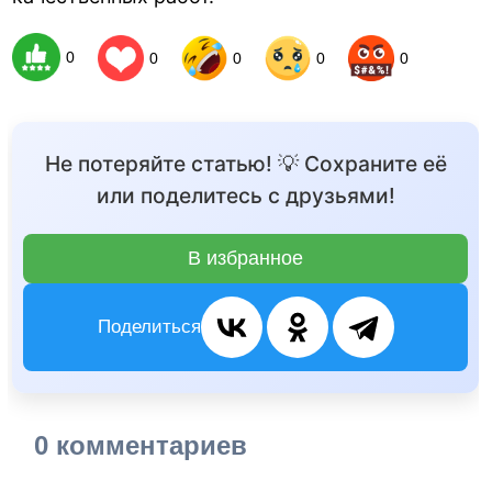
0
0
0
0
0
Не потеряйте статью! 💡 Сохраните её
или поделитесь с друзьями!
В избранное
Поделиться
0 комментариев