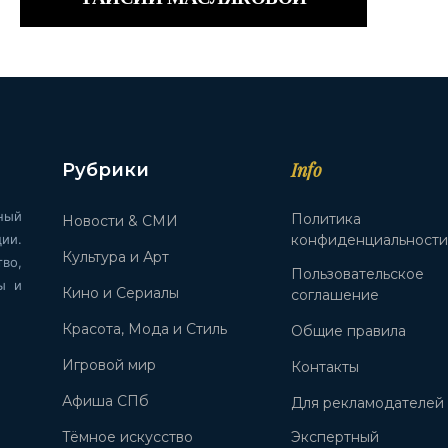
Info
Рубрики
ный
Политика
Новости & СМИ
ии.
конфиденциальност
Культура и Арт
во,
Пользовательское
ы и
Кино и Сериалы
соглашение
Красота, Мода и Стиль
Общие правила
Игровой мир
Контакты
Афиша СПб
Для рекламодателей
Тёмное искусство
Экспертный