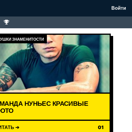
Войти
УШКИ ЗНАМЕНИТОСТИ
МАНДА НУНЬЕС КРАСИВЫЕ
ОТО
ИТАТЬ ➔
01