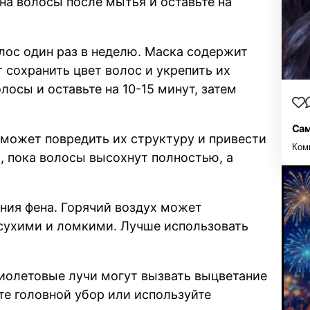
 на волосы после мытья и оставьте на
лос один раз в неделю. Маска содержит
 сохранить цвет волос и укрепить их
лосы и оставьте на 10-15 минут, затем
Сам
 может повредить их структуру и привести
Ком
, пока волосы высохнут полностью, а
ания фена. Горячий воздух может
 сухими и ломкими. Лучше использовать
фиолетовые лучи могут вызвать выцветание
те головной убор или используйте