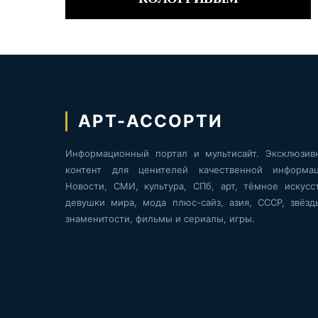
АРТ-АССОРТИ
Информационный портал и мультисайт. Эксклюзив
контент для ценителей качественной информац
Новости, СМИ, культура, СПб, арт, тёмное искусст
девушки мира, мода плюс-сайз, азия, СССР, звёзд
знаменитости, фильмы и сериалы, игры.