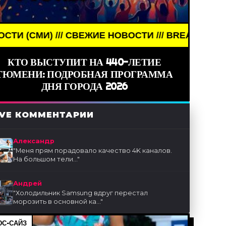
/ СВЕЖИЕ НОВОСТИ /// BREAKING NEWS /// НОВОСТ
КТО ВЫСТУПИТ НА 440-ЛЕТИЕ
ТЮМЕНИ: ПОДРОБНАЯ ПРОГРАММА
ДНЯ ГОРОДА 2026
IVE КОММЕНТАРИИ
Александр
"
Меня прям порадовало качество 4K каналов.
На большом тели...
"
Андрей
"
Холодильник Samsung вдруг перестал
морозить в основной ка...
"
С-САЙЗ