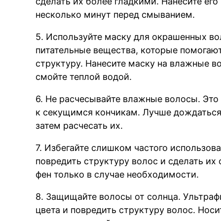
сделать их более гладкими. Нанесите его
несколько минут перед смыванием.
5. Используйте маску для окрашенных во
питательные вещества, которые помогают
структуру. Нанесите маску на влажные во
смойте теплой водой.
6. Не расчесывайте влажные волосы. Это
к секущимся кончикам. Лучше дождаться
затем расчесать их.
7. Избегайте слишком частого использов
повредить структуру волос и сделать их
фен только в случае необходимости.
8. Защищайте волосы от солнца. Ультра
цвета и повредить структуру волос. Носи