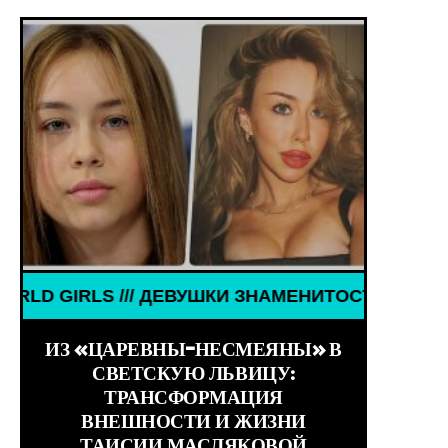
Ы ФИЛЬМОВ /// КИНО /// ОБЗОРЫ ФИЛЬМОВ ///
ЕВУШКИ ЗНАМЕНИТОСТИ /// WORLD GIRLS /// ДЕВ
ИЗ «ЦАРЕВНЫ-НЕСМЕЯНЫ» В
СВЕТСКУЮ ЛЬВИЦУ:
ТРАНСФОРМАЦИЯ
ВНЕШНОСТИ И ЖИЗНИ
ТАИСИИ МАСЛЯКОВОЙ