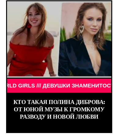
ЕВУШКИ ЗНАМЕНИТОСТИ /// WORLD GIRLS /// ДЕВ
КТО ТАКАЯ ПОЛИНА ДИБРОВА:
ОТ ЮНОЙ МУЗЫ К ГРОМКОМУ
РАЗВОДУ И НОВОЙ ЛЮБВИ