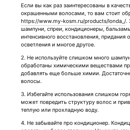
Если вы как раз заинтересованы в качест
окрашенными волосами, то вам стоит обр
https://www.my-kosm.ru/products/londa_/
.
шампуни, спреи, кондиционеры, бальзамы
интенсивного восстановления, придания 
осветления и многое другое.
2. Не используйте слишком много шампу
обработаны химическими веществами пр
добавлять еще больше химии. Достаточн
волосы.
3. Избегайте использования слишком гор
может повредить структуру волос и прив
теплую или прохладную воду.
4. Не забывайте про кондиционер. Конди