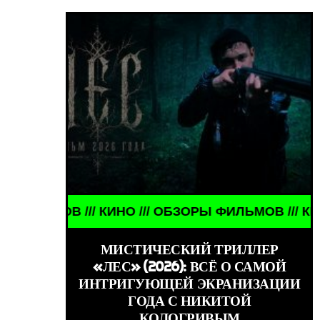
/ КИНО /// ОБЗОРЫ ФИЛЬМОВ /// КИНО /// ОБЗОР
 ДЕВУШКИ ЗНАМЕНИТОСТИ /// WORLD GIRLS /// Д
МИСТИЧЕСКИЙ ТРИЛЛЕР
«ЛЕС» (2026): ВСЁ О САМОЙ
ИНТРИГУЮЩЕЙ ЭКРАНИЗАЦИИ
ГОДА С НИКИТОЙ
КОЛОГРИВЫМ