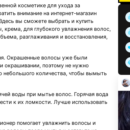
венной косметике для ухода за
атить внимание на интернет-магазин
 Здесь вы сможете выбрать и купить
, крема, для глубокого увлажнения волос,
объема, разглаживания и восстановления,
ня. Окрашенные волосы уже были
и окрашивании, поэтому не нужно
о небольшого количества, чтобы вымыть
ячей воды при мытье волос. Горячая вода
ести к их ломкости. Лучше использовать
ционер помогает увлажнить волосы и