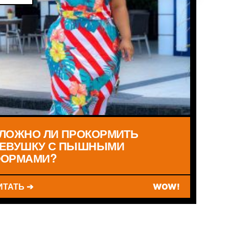
ЛОЖНО ЛИ ПРОКОРМИТЬ
ЕВУШКУ С ПЫШНЫМИ
ОРМАМИ?
ИТАТЬ ➔
WOW!