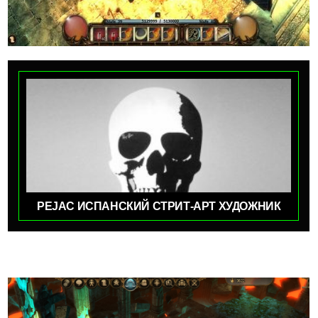
PEJAC ИСПАНСКИЙ СТРИТ-АРТ ХУДОЖНИК