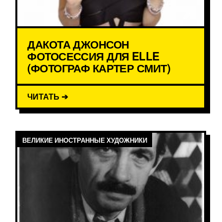
ДАКОТА ДЖОНСОН
ФОТОСЕССИЯ ДЛЯ ELLE
(ФОТОГРАФ КАРТЕР СМИТ)
ЧИТАТЬ ➔
ВЕЛИКИЕ ИНОСТРАННЫЕ ХУДОЖНИКИ