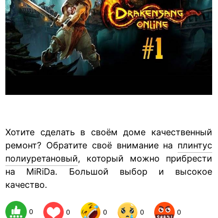
Хотите сделать в своём доме качественный
ремонт? Обратите своё внимание на
плинтус
полиуретановый
, который можно прибрести
на MiRiDa. Большой выбор и высокое
качество.
0
0
0
0
0