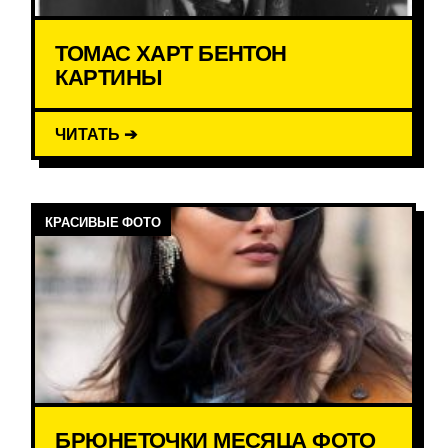
ТОМАС ХАРТ БЕНТОН
КАРТИНЫ
ЧИТАТЬ ➔
КРАСИВЫЕ ФОТО
БРЮНЕТОЧКИ МЕСЯЦА ФОТО